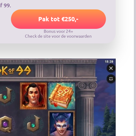
f 99.
Pak tot €250,-
Bonus voor 24+
Check de site voor de voorwaarden