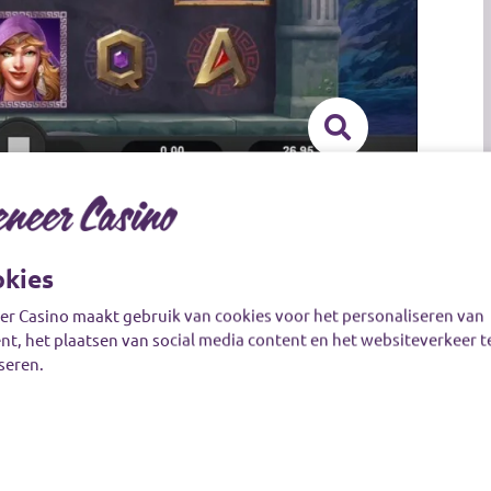
TP van 99%.
kies
r Casino maakt gebruik van cookies voor het personaliseren van
nt, het plaatsen van social media content en het websiteverkeer t
seren.