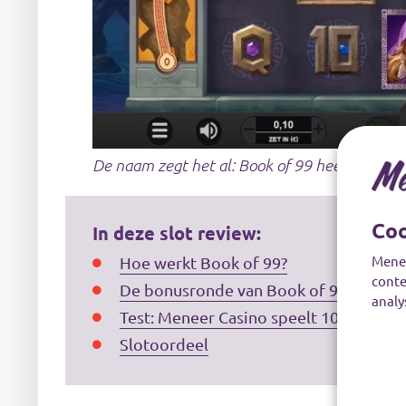
De naam zegt het al: Book of 99 heeft een R
Coo
In deze slot review:
Hoe werkt Book of 99?
Menee
conte
De bonusronde van Book of 99
analy
Test: Meneer Casino speelt 1000 spins
Slotoordeel