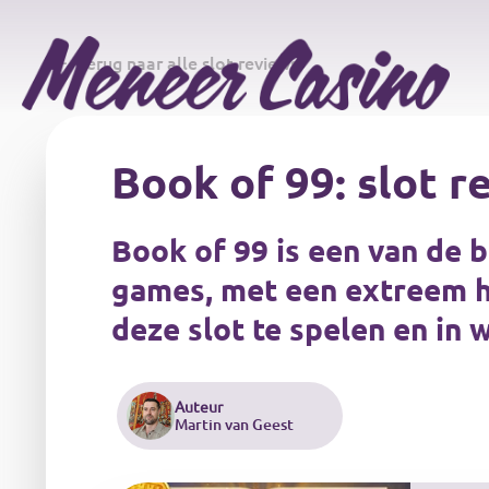
Skip
to
Terug naar alle slot reviews
main
content
Book of 99: slot r
Book of 99 is een van de b
games, met een extreem h
deze slot te spelen en in 
Auteur
Martin van Geest