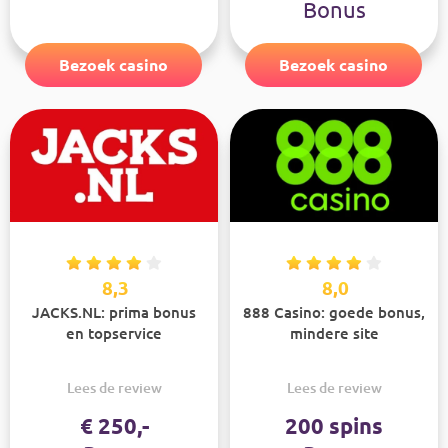
Bonus
Bezoek casino
Bezoek casino
8,3
8,0
JACKS.NL: prima bonus
888 Casino: goede bonus,
en topservice
mindere site
Lees de review
Lees de review
€ 250,-
200 spins