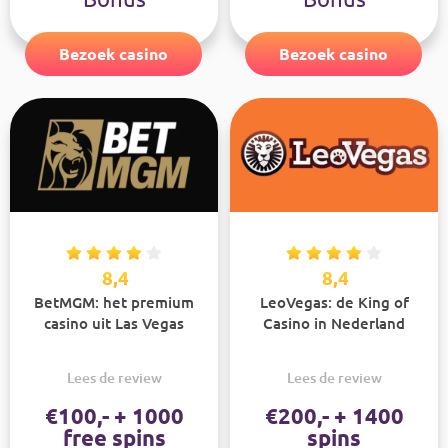
Bezoek casino
Bezoek casino
8,4
8,4
BetMGM: het premium
LeoVegas: de King of
casino uit Las Vegas
Casino in Nederland
Lees de review
Lees de review
€100,- + 1000
€200,- + 1400
free spins
spins