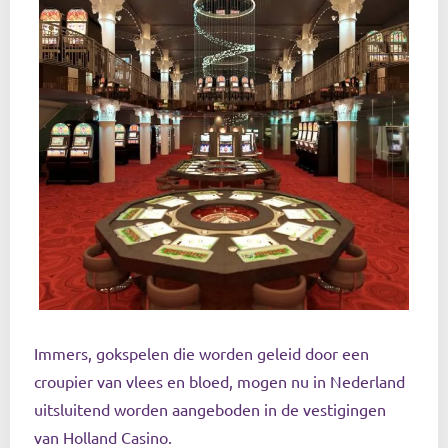
Immers, gokspelen die worden geleid door een
croupier van vlees en bloed, mogen nu in Nederland
uitsluitend worden aangeboden in de vestigingen
van Holland Casino.