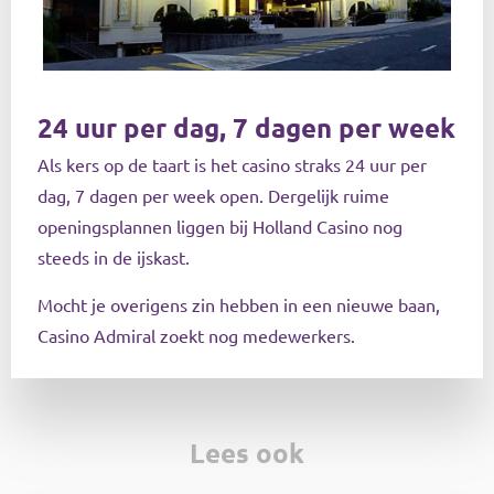
24 uur per dag, 7 dagen per week
Als kers op de taart is het casino straks 24 uur per
dag, 7 dagen per week open. Dergelijk ruime
openingsplannen liggen bij Holland Casino nog
steeds in de ijskast.
Mocht je overigens zin hebben in een nieuwe baan,
Casino Admiral zoekt nog medewerkers.
Lees ook