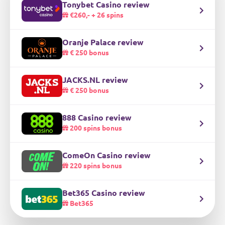
Tonybet Casino review
€260,- + 26 spins
Oranje Palace review
€ 250 bonus
JACKS.NL review
€ 250 bonus
888 Casino review
200 spins bonus
ComeOn Casino review
220 spins bonus
Bet365 Casino review
Bet365