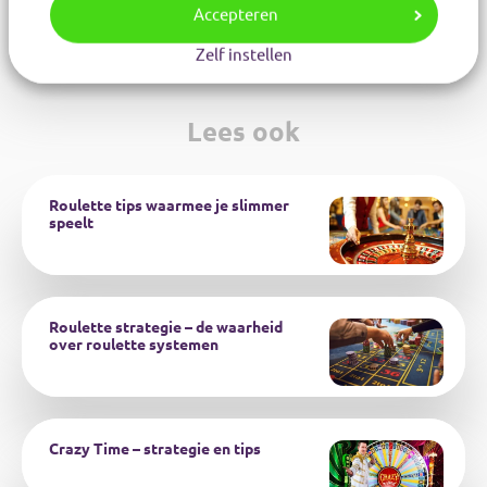
Accepteren
daarbuiten.
Zelf instellen
Lees ook
Roulette tips waarmee je slimmer
speelt
Roulette strategie – de waarheid
over roulette systemen
Crazy Time – strategie en tips