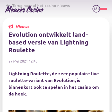
Skip
Terug naar al het casino nieuws
to
main
content
Nieuws
Evolution ontwikkelt land-
based versie van Lightning
Roulette
27 Mei 2021 12:45
Lightning Roulette, de zeer populaire live
roulette-variant van Evolution, is
binnenkort ook te spelen in het casino om
de hoek.