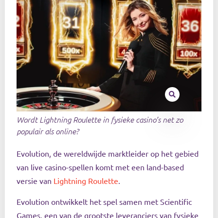
Wordt Lightning Roulette in fysieke casino’s net zo
populair als online?
Evolution, de wereldwijde marktleider op het gebied
van live casino-spellen komt met een land-based
versie van
Lightning Roulette
.
Evolution ontwikkelt het spel samen met Scientific
Games, een van de grootste leveranciers van fysieke