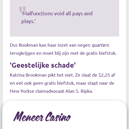
‘Malfunctions void all pays and
plays.’
Dus Bookman kan haar inzet van negen
quarters
terugkrijgen en moet blij zijn met de gratis biefstuk.
'Geestelijke schade'
Katrina Brookman pikt het niet. Ze slaat de $2,25 af
en eet ook geen gratis biefstuk, maar stapt naar de
New Yorkse claimadvocaat Alan S. Ripka.
Bepaald niet de eerste de beste, als je op zijn cv
afgaat: ‘Mr. Ripka has tried countless cases to verdict
and has recovered numerous awards over one million
dollars.’