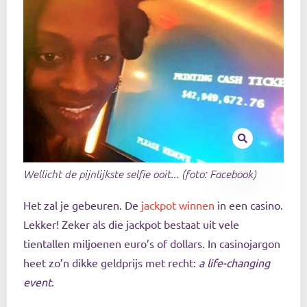
Wellicht de pijnlijkste selfie ooit... (foto: Facebook)
Het zal je gebeuren. De
jackpot winnen
in een casino.
Lekker! Zeker als die jackpot bestaat uit vele
tientallen miljoenen euro’s of dollars. In casinojargon
heet zo’n dikke geldprijs met recht:
a life-changing
event
.