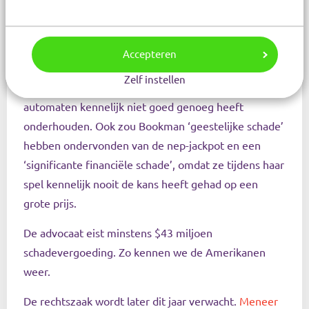
[Bookman] had zero chance of
winning?’
Accepteren
Zelf instellen
Ripka verwijt het casino ‘nalatigheid’ omdat het de
automaten kennelijk niet goed genoeg heeft
onderhouden. Ook zou Bookman ‘geestelijke schade’
hebben ondervonden van de nep-jackpot en een
‘significante financiële schade’, omdat ze tijdens haar
spel kennelijk nooit de kans heeft gehad op een
grote prijs.
De advocaat eist minstens $43 miljoen
schadevergoeding. Zo kennen we de Amerikanen
weer.
De rechtszaak wordt later dit jaar verwacht.
Meneer