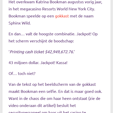
Het overkwam Katrina Bookman augustus vorig jaar,
in het megacasino Resorts World New York City.
Bookman speelde op een
gokkast
met de naam
Sphinx Wild.
En dan… valt de hoogste combinatie. Jackpot! Op
het scherm verschijnt de boodschap:
‘
Printing cash ticket $42,949,672.76.
’
43 miljoen dollar. Jackpot! Kassa!
Of… toch niet?
Van de tekst op het beeldscherm van de gokkast
maakt Bookman een selfie. En dat is maar goed ook.
Want in de chaos die om haar heen ontstaat (zie de
video onderaan dit artikel) besluit het
securitypersoneel om haar uit het casino te