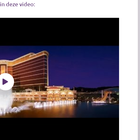
 in deze video: