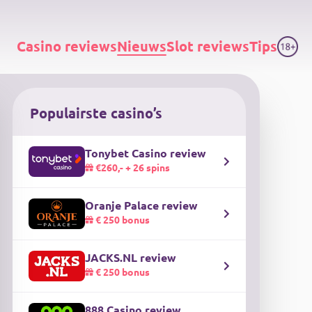
Casino reviews
Nieuws
Slot reviews
Tips
Populairste casino’s
Tonybet Casino review
€260,- + 26 spins
Oranje Palace review
€ 250 bonus
JACKS.NL review
€ 250 bonus
888 Casino review