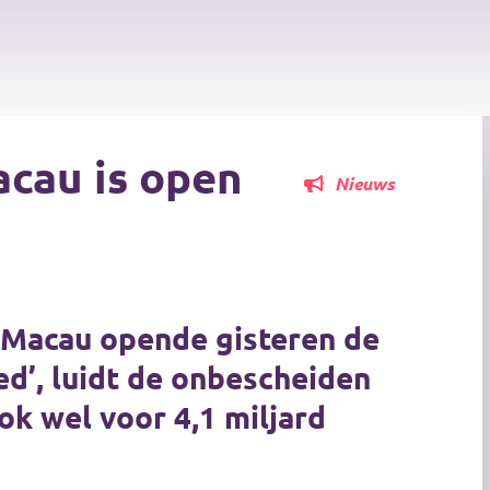
cau is open
Nieuws
 Macau opende gisteren de
ed’, luidt de onbescheiden
k wel voor 4,1 miljard