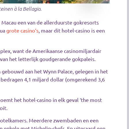
inen à la Bellagio.
 Macau een van de allerduurste gokresorts
qua
grote casino
’s
, maar dit hotel-casino is een
lex, want de Amerikaanse casinomiljardair
an het letterlijk goudgerande gokpaleis.
an gebouwd aan het Wynn Palace, gelegen in het
 bedragen 4,1 miljard dollar (omgerekend 3,6
oemt het hotel-casino in elk geval ‘the most
oit.
 hotelkamers. Meerdere zwembaden en een
n enkele met Michelin-chefs. En uiteraard een