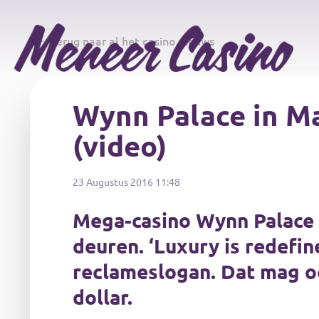
Skip
to
Terug naar al het casino nieuws
main
content
Wynn Palace in Ma
(video)
23 Augustus 2016 11:48
Mega-casino Wynn Palace
deuren. ‘Luxury is redefin
reclameslogan. Dat mag oo
dollar.