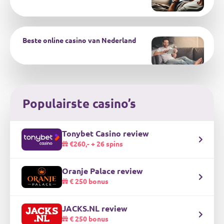
Beste online casino van Nederland
Populairste casino’s
Tonybet Casino review
€260,- + 26 spins
Oranje Palace review
€ 250 bonus
JACKS.NL review
€ 250 bonus