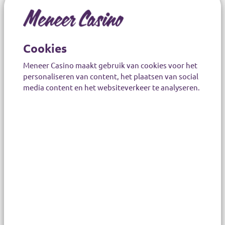
Meneer Casino verwacht de komende weken nog
meer nieuwe online gokvergunningen.
Cookies
Over de auteur
Meneer Casino maakt gebruik van cookies voor het
personaliseren van content, het plaatsen van social
media content en het websiteverkeer te analyseren.
Martin van Geest
hoofdredacteur
Martin van Geest
is hoofdredacteur bij Meneer
Casino. Martin schrijft als journalist al sinds
2004 over casino’s en andere kansspelen en
werkte onder meer voor zakenblad Quote en
het Financieele Dagblad. Hij is
eindverantwoordelijk voor alle artikelen op de
site en verschijnt regelmatig in de media als