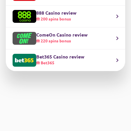
888 Casino review
200 spins bonus
ComeOn Casino review
220 spins bonus
Bet365 Casino review
Bet365