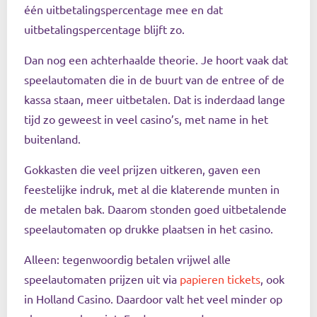
één uitbetalingspercentage mee en dat
uitbetalingspercentage blijft zo.
Dan nog een achterhaalde theorie. Je hoort vaak dat
speelautomaten die in de buurt van de entree of de
kassa staan, meer uitbetalen. Dat is inderdaad lange
tijd zo geweest in veel casino’s, met name in het
buitenland.
Gokkasten die veel prijzen uitkeren, gaven een
feestelijke indruk, met al die klaterende munten in
de metalen bak. Daarom stonden goed uitbetalende
speelautomaten op drukke plaatsen in het casino.
Alleen: tegenwoordig betalen vrijwel alle
speelautomaten prijzen uit via
papieren tickets
, ook
in Holland Casino. Daardoor valt het veel minder op