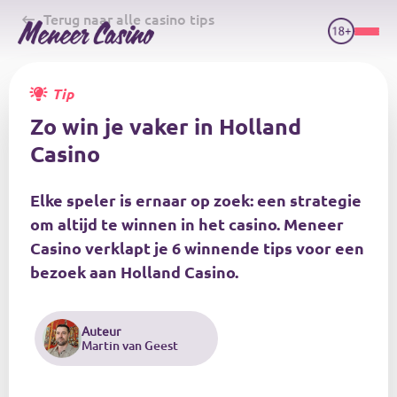
Skip
Terug naar alle casino tips
to
main
content
Tip
Zo win je vaker in Holland
Casino
Elke speler is ernaar op zoek: een strategie
om altijd te winnen in het casino. Meneer
Casino verklapt je 6 winnende tips voor een
bezoek aan Holland Casino.
Auteur
Martin van Geest