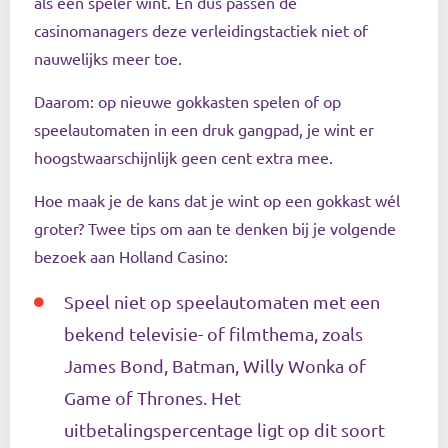
als een speler wint. En dus passen de
casinomanagers deze verleidingstactiek niet of
nauwelijks meer toe.
Daarom: op nieuwe gokkasten spelen of op
speelautomaten in een druk gangpad, je wint er
hoogstwaarschijnlijk geen cent extra mee.
Hoe maak je de kans dat je wint op een gokkast wél
groter? Twee tips om aan te denken bij je volgende
bezoek aan Holland Casino:
Speel niet op speelautomaten met een
bekend televisie- of filmthema, zoals
James Bond, Batman, Willy Wonka of
Game of Thrones. Het
uitbetalingspercentage ligt op dit soort