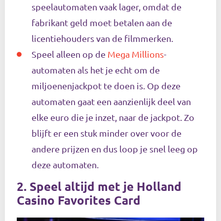
speelautomaten vaak lager, omdat de
fabrikant geld moet betalen aan de
licentiehouders van de filmmerken.
Speel alleen op de
Mega Millions
-
automaten als het je echt om de
miljoenenjackpot te doen is. Op deze
automaten gaat een aanzienlijk deel van
elke euro die je inzet, naar de jackpot. Zo
blijft er een stuk minder over voor de
andere prijzen en dus loop je snel leeg op
deze automaten.
2. Speel altijd met je Holland
Casino Favorites Card