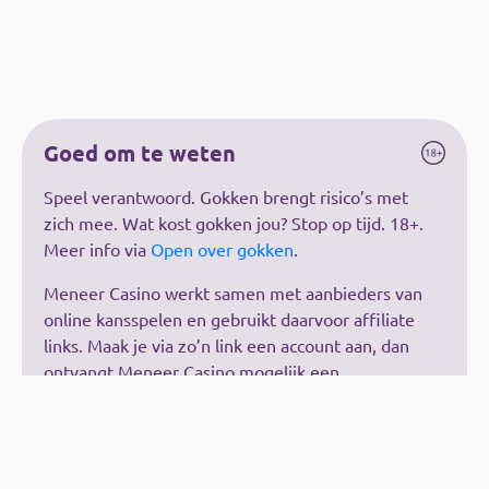
Goed om te weten
Speel verantwoord. Gokken brengt risico’s met
zich mee. Wat kost gokken jou? Stop op tijd. 18+.
Meer info via
Open over gokken
.
Meneer Casino werkt samen met aanbieders van
online kansspelen en gebruikt daarvoor affiliate
links. Maak je via zo’n link een account aan, dan
ontvangt Meneer Casino mogelijk een
vergoeding. Dit kost jou niets extra.
De vergoedingen hebben geen invloed op onze
reviews of beoordelingen. Deze zijn