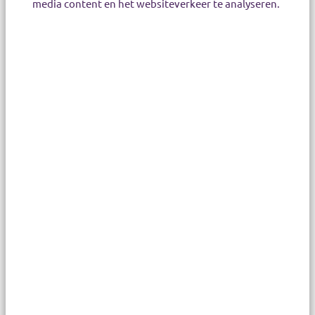
4. Speel blackjack
media content en het websiteverkeer te analyseren.
Slimme spelers kiezen voor blackjack.
Over blackjack gesproken, de
beste winkans
in
Holland Casino is te halen bij dit spannende spel.
Blackjack lijkt in het begin misschien een beetje