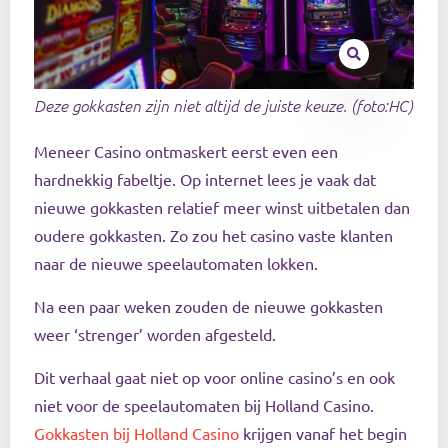
Deze gokkasten zijn niet altijd de juiste keuze. (foto:HC)
Meneer Casino ontmaskert eerst even een
hardnekkig fabeltje. Op internet lees je vaak dat
nieuwe gokkasten relatief meer winst uitbetalen dan
oudere gokkasten. Zo zou het casino vaste klanten
naar de nieuwe speelautomaten lokken.
Na een paar weken zouden de nieuwe gokkasten
weer ‘strenger’ worden afgesteld.
Dit verhaal gaat niet op voor online casino’s en ook
niet voor de speelautomaten bij Holland Casino.
Gokkasten bij Holland Casino
krijgen vanaf het begin