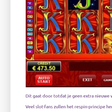
Dit gaat door totdat je geen extra nieuwe
Veel slot-fans zullen het respin-principe 