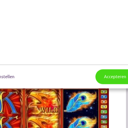
 de 4 symbolen van de eerste rol en alle
, net als de Phoenix(en).
ns één matchend symbool of een Phoenix, dan
etje geluk vult je scherm zich steeds verder met
nstellen
Accepteren