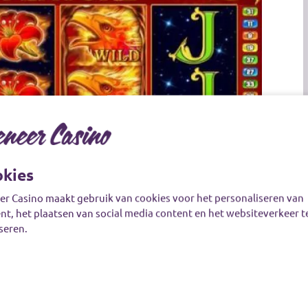
kies
r Casino maakt gebruik van cookies voor het personaliseren van
nt, het plaatsen van social media content en het websiteverkeer t
seren.