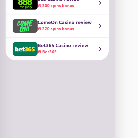
200 spins bonus
ComeOn Casino review
220 spins bonus
Bet365 Casino review
Bet365