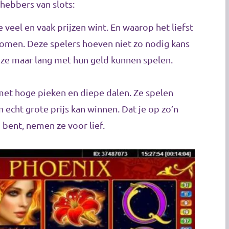
fhebbers van slots:
veel en vaak prijzen wint. En waarop het liefst
omen. Deze spelers hoeven niet zo nodig kans
 ze maar lang met hun geld kunnen spelen.
met hoge pieken en diepe dalen. Ze spelen
n echt grote prijs kan winnen. Dat je op zo’n
bent, nemen ze voor lief.