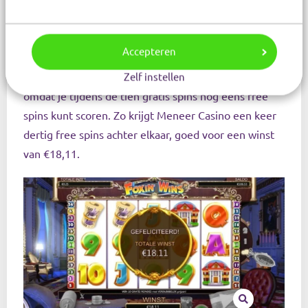
hij de Leprechaun te pakken krijgt, dan grijnst hij je
vrolijk toe.
Accepteren
Meneer Casino kreeg daarnaast tien keer de free
spins. Die leveren redelijk wat geld op, met name
Zelf instellen
omdat je tijdens de tien gratis spins nog eens free
spins kunt scoren. Zo krijgt Meneer Casino een keer
dertig free spins achter elkaar, goed voor een winst
van €18,11.