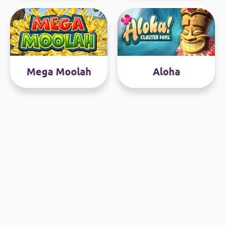
Mega Moolah
Aloha