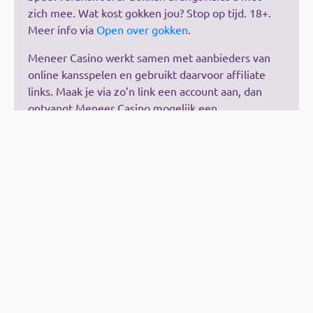
zich mee. Wat kost gokken jou? Stop op tijd. 18+.
Meer info via
Open over gokken
.
Meneer Casino werkt samen met aanbieders van
online kansspelen en gebruikt daarvoor affiliate
links. Maak je via zo’n link een account aan, dan
ontvangt Meneer Casino mogelijk een
vergoeding. Dit kost jou niets extra.
De vergoedingen hebben geen invloed op onze
reviews of beoordelingen. Deze zijn
onafhankelijk, kritisch en gebaseerd op eigen
ervaringen.
Laatste update
Casinoreviews