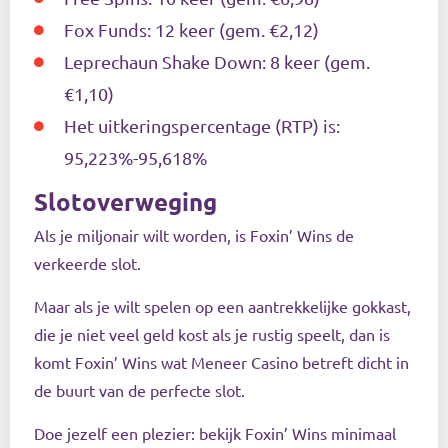
Fox Funds: 12 keer (gem. €2,12)
Leprechaun Shake Down: 8 keer (gem.
€1,10)
Het uitkeringspercentage (RTP) is:
95,223%-95,618%
Slotoverweging
Als je miljonair wilt worden, is Foxin’ Wins de
verkeerde slot.
Maar als je wilt spelen op een aantrekkelijke gokkast,
die je niet veel geld kost als je rustig speelt, dan is
komt Foxin’ Wins wat Meneer Casino betreft dicht in
de buurt van de perfecte slot.
Doe jezelf een plezier: bekijk Foxin’ Wins minimaal