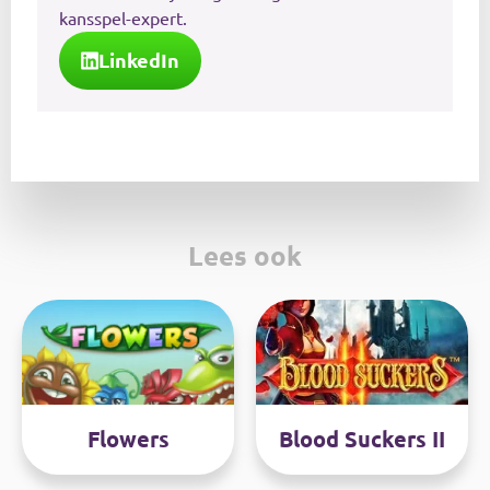
kansspel-expert.
LinkedIn
Lees ook
Flowers
Blood Suckers II