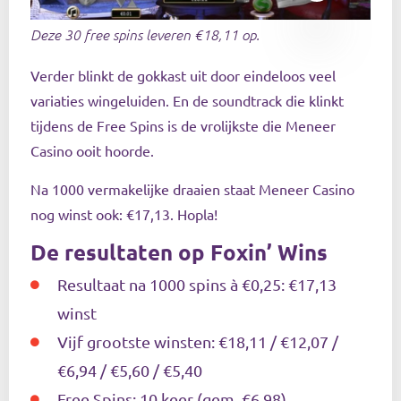
Deze 30 free spins leveren €18,11 op.
Verder blinkt de gokkast uit door eindeloos veel
variaties wingeluiden. En de soundtrack die klinkt
tijdens de Free Spins is de vrolijkste die Meneer
Casino ooit hoorde.
Na 1000 vermakelijke draaien staat Meneer Casino
nog winst ook: €17,13. Hopla!
De resultaten op Foxin’ Wins
Resultaat na 1000 spins à €0,25: €17,13
winst
Vijf grootste winsten: €18,11 / €12,07 /
€6,94 / €5,60 / €5,40
Free Spins: 10 keer (gem. €6,98)