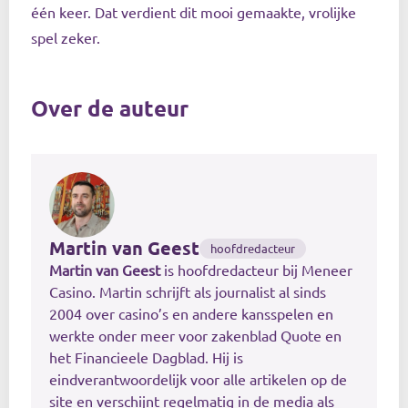
één keer. Dat verdient dit mooi gemaakte, vrolijke
spel zeker.
Over de auteur
Martin van Geest
hoofdredacteur
Martin van Geest
is hoofdredacteur bij Meneer
Casino. Martin schrijft als journalist al sinds
2004 over casino’s en andere kansspelen en
werkte onder meer voor zakenblad Quote en
het Financieele Dagblad. Hij is
eindverantwoordelijk voor alle artikelen op de
site en verschijnt regelmatig in de media als