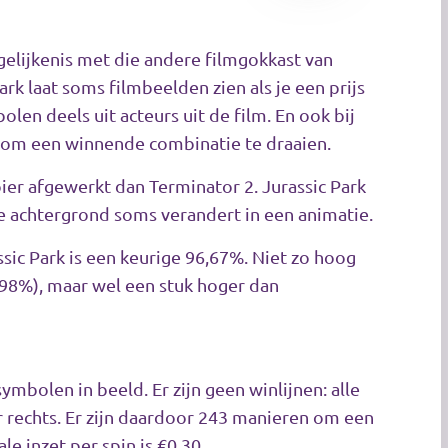
 gelijkenis met die andere filmgokkast van
ark laat soms filmbeelden zien als je een prijs
olen deels uit acteurs uit de film. En ook bij
in om een winnende combinatie te draaien.
ooier afgewerkt dan Terminator 2. Jurassic Park
e achtergrond soms verandert in een animatie.
sic Park is een keurige 96,67%. Niet zo hoog
,98%), maar wel een stuk hoger dan
symbolen in beeld. Er zijn geen winlijnen: alle
ar rechts. Er zijn daardoor 243 manieren om een
e inzet per spin is €0,30.