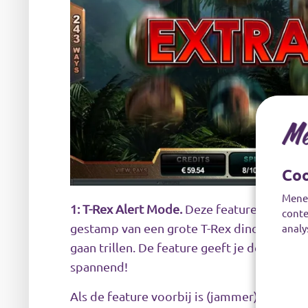
Coo
Menee
1: T-Rex Alert Mode.
Deze feature verschij
conte
gestamp van een grote T-Rex dino, op de a
analy
gaan trillen. De feature geeft je de volgend
spannend!
Als de feature voorbij is (jammer), zie je