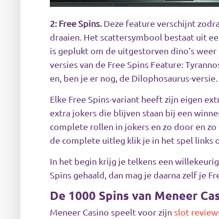
2: Free Spins.
Deze feature verschijnt zodr
draaien. Het scattersymbool bestaat uit ee
is geplukt om de uitgestorven dino’s weer t
versies van de Free Spins Feature: Tyranno
en, ben je er nog, de Dilophosaurus-versie.
Elke Free Spins-variant heeft zijn eigen extr
extra jokers die blijven staan bij een win
complete rollen in jokers en zo door en zo 
de complete uitleg klik je in het spel links
In het begin krijg je telkens een willekeuri
Spins gehaald, dan mag je daarna zelf je Fr
De 1000 Spins van Meneer Ca
Meneer Casino speelt voor zijn
slot review