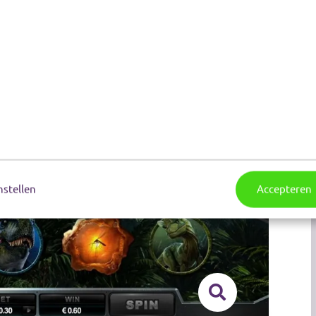
nstellen
Accepteren