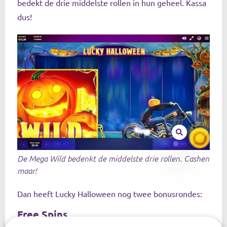
bedekt de drie middelste rollen in hun geheel. Kassa
dus!
De Mega Wild bedenkt de middelste drie rollen. Cashen
maar!
Dan heeft Lucky Halloween nog twee bonusrondes:
Free Spins