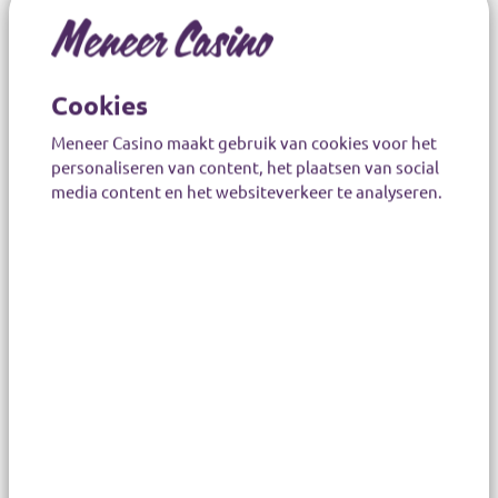
Draai je drie keer het Free Spins-symbool, dan win je
een aantal gratis spins. Hoeveel exact is een
verrassing. Tijdens de bonusronde kun je opnieuw
drie Free Spins-symbolen draaien. Je krijgt er dan
Cookies
een aantal gratis spins bij.
Meneer Casino maakt gebruik van cookies voor het
personaliseren van content, het plaatsen van social
media content en het websiteverkeer te analyseren.
Drie maal Free Spins op de rollen: je wint een aantal
gratis spins.