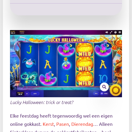
Lucky Halloween: trick or treat?
Elke feestdag heeft tegenwoordig wel een eigen
online gokkast.
Kerst
,
Pasen
,
Dierendag
… Alleen