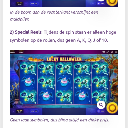
In de boom aan de rechterkant verschijnt een
multiplier.
2) Special Reels
: Tijdens de spin staan er alleen hoge
symbolen op de rollen, dus geen A, K, Q, J of 10.
Geen lage symbolen, dus bijna altijd een dikke prijs.