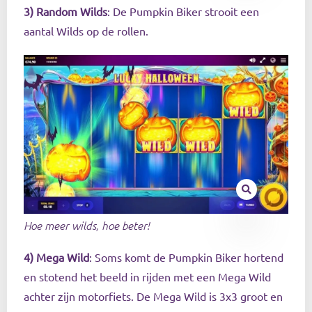
3) Random Wilds
: De Pumpkin Biker strooit een
aantal Wilds op de rollen.
Hoe meer wilds, hoe beter!
4) Mega Wild
: Soms komt de Pumpkin Biker hortend
en stotend het beeld in rijden met een Mega Wild
achter zijn motorfiets. De Mega Wild is 3x3 groot en