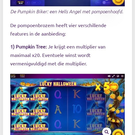
De Pumpkin Biker: een Hells Angel met pompoenhoofd.
De pompoenbrozem heeft vier verschillende
features in de aanbieding:
1) Pumpkin Tree:
Je krijgt een multiplier van
maximaal x20. Eventuele winst wordt
vermenigvuldigd met die multiplier.