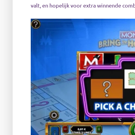
valt, en hopelijk voor extra winnende comb