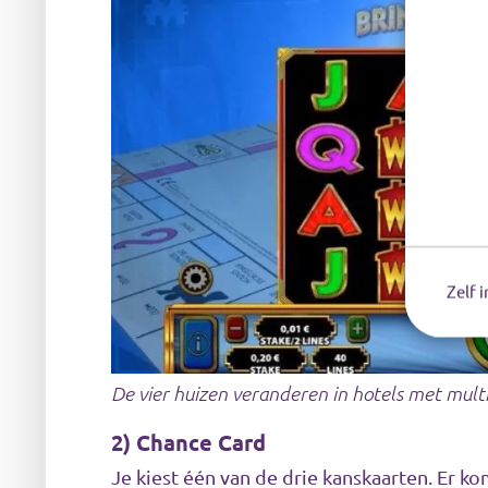
Zelf i
De vier huizen veranderen in hotels met multi
2) Chance Card
Je kiest één van de drie kanskaarten. Er ko