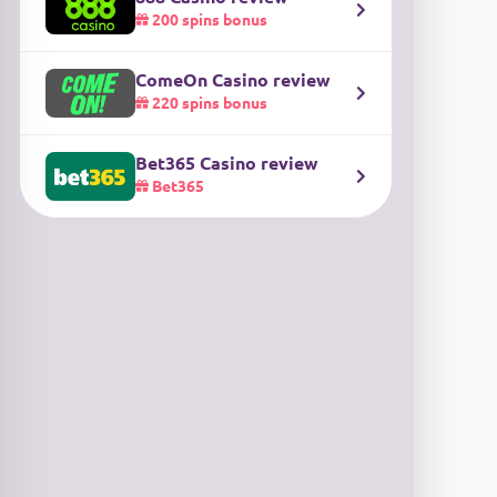
200 spins bonus
ComeOn Casino review
220 spins bonus
Bet365 Casino review
Bet365