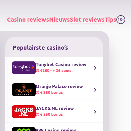
Casino reviews
Nieuws
Slot reviews
Tips
Populairste casino’s
Tonybet Casino review
€260,- + 26 spins
Oranje Palace review
€ 250 bonus
JACKS.NL review
€ 250 bonus
888 Casino review