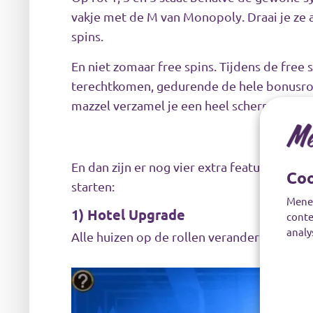
vakje met de M van Monopoly. Draai je ze a
spins.
En niet zomaar free spins. Tijdens de free s
terechtkomen, gedurende de hele bonusron
mazzel verzamel je een heel scherm vol jok
En dan zijn er nog vier extra features die
Coo
starten:
Menee
1) Hotel Upgrade
conte
analy
Alle huizen op de rollen veranderen in hotel