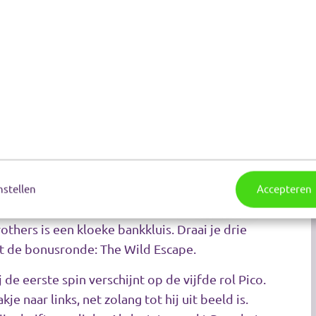
nstellen
Accepteren
oor een gratis re-spin.
thers is een kloeke bankkluis. Draai je drie
rt de bonusronde: The Wild Escape.
j de eerste spin verschijnt op de vijfde rol Pico.
kje naar links, net zolang tot hij uit beeld is.