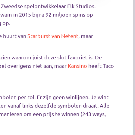
e Zweedse spelontwikkelaar Elk Studios.
tkwam in 2015 bijna 92 miljoen spins op
g op.
e buurt van
Starburst van Netent
, maar
ien waarom juist deze slot favoriet is. De
el overigens niet aan, maar
Kansino
heeft Taco
bolen per rol. Er zijn geen winlijnen. Je wint
len vanaf links dezelfde symbolen draait. Alle
3 manieren om een prijs te winnen (243 ways,