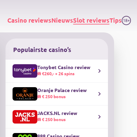
Casino reviews
Nieuws
Slot reviews
Tips
Populairste casino’s
Tonybet Casino review
€260,- + 26 spins
Oranje Palace review
€ 250 bonus
JACKS.NL review
€ 250 bonus
888 Casino review