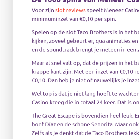
Voor zijn
slot reviews
speelt Meneer Casino 
minimuminzet van €0,10 per spin.
Spelen op de slot Taco Brothers is in het b
kijken, zoveel gebeurt er, qua animaties en
en de soundtrack brengt je meteen in een 
Maar al snel valt op, dat de prijzen in het 
krappe kant zijn. Met een inzet van €0,10 re
€0,10. Dan heb je niet of nauwelijks je inzet
Wel top is dat je niet lang hoeft te wach
Casino kreeg die in totaal 24 keer. Dat is 
The Great Escape is bovendien heel leuk. Er
boef Díaz en de schone Senorita. Maar ook h
Zelfs als je denkt dat de Taco Brothers lekk