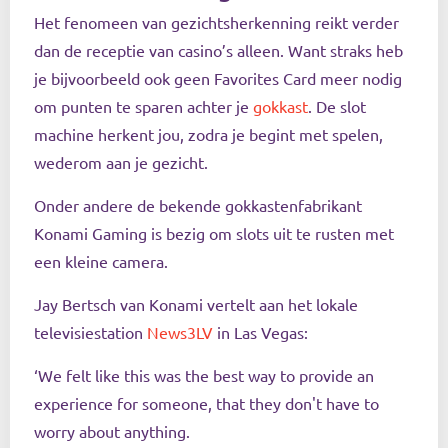
Het fenomeen van gezichtsherkenning reikt verder
dan de receptie van casino’s alleen. Want straks heb
je bijvoorbeeld ook geen Favorites Card meer nodig
om punten te sparen achter je
gokkast
. De slot
machine herkent jou, zodra je begint met spelen,
wederom aan je gezicht.
Onder andere de bekende gokkastenfabrikant
Konami Gaming is bezig om slots uit te rusten met
een kleine camera.
Jay Bertsch van Konami vertelt aan het lokale
televisiestation
News3LV
in Las Vegas:
‘We felt like this was the best way to provide an
experience for someone, that they don't have to
worry about anything.