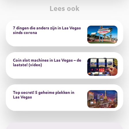
Lees ook
7 dingen die anders zijn in Las Vegas
sinds corona
Coin slot machines in Las Vegas – de
laatste! (video)
Top secret! 5 geheime plekken in
Las Vegas