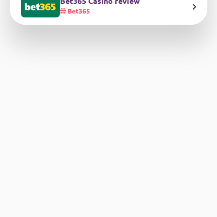
Bet365 Casino review
Bet365