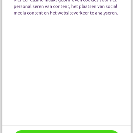
personaliseren van content, het plaatsen van social
traveling.’
media content en het websiteverkeer te analyseren.
Want:
‘We as human beings like to interact with other
human beings so, therefore, I think people going out
looking for entertainment will always be part of a
business model.’
Nou, dat zijn optimistische woorden. Casino-
eigenaren kunnen dus rustig gaan slapen,
volgens
Allen
.
Over de auteur