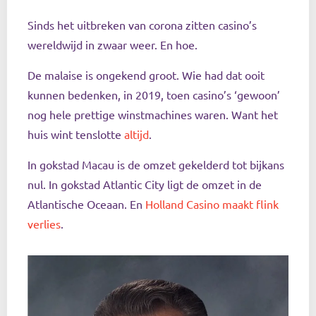
Sinds het uitbreken van corona zitten casino’s
wereldwijd in zwaar weer. En hoe.
De malaise is ongekend groot. Wie had dat ooit
kunnen bedenken, in 2019, toen casino’s ‘gewoon’
nog hele prettige winstmachines waren. Want het
huis wint tenslotte
altijd
.
In gokstad Macau is de omzet gekelderd tot bijkans
nul. In gokstad Atlantic City ligt de omzet in de
Atlantische Oceaan. En
Holland Casino maakt flink
verlies
.