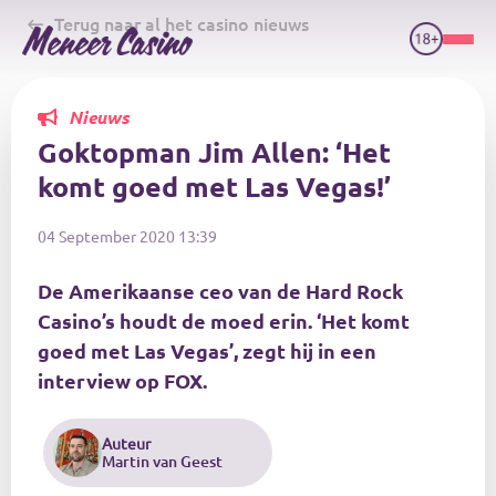
Skip
Terug naar al het casino nieuws
to
main
content
Nieuws
Goktopman Jim Allen: ‘Het
komt goed met Las Vegas!’
04 September 2020 13:39
De Amerikaanse ceo van de Hard Rock
Casino’s houdt de moed erin. ‘Het komt
goed met Las Vegas’, zegt hij in een
interview op FOX.
Auteur
Martin van Geest