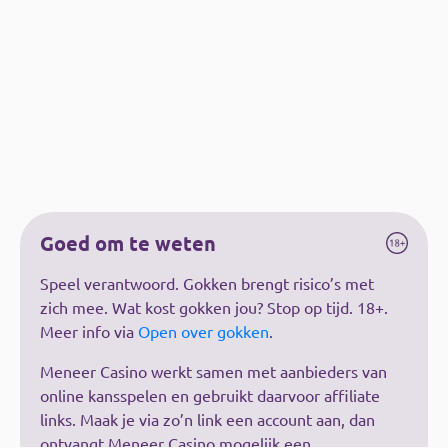
Goed om te weten
Speel verantwoord. Gokken brengt risico’s met
zich mee. Wat kost gokken jou? Stop op tijd. 18+.
Meer info via
Open over gokken
.
Meneer Casino werkt samen met aanbieders van
online kansspelen en gebruikt daarvoor affiliate
links. Maak je via zo’n link een account aan, dan
ontvangt Meneer Casino mogelijk een