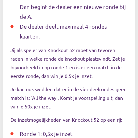
Dan begint de dealer een nieuwe ronde bij
de A.
De dealer deelt maximaal 4 rondes
kaarten.
Jij als speler van Knockout 52 moet van tevoren
raden in welke ronde de knockout plaatsvindt. Zet je
bijvoorbeeld in op ronde 1 en is er een match in de
eerste ronde, dan win je 0,5x je inzet.
Je kan ook wedden dat er in de vier deelrondes geen
match is: ‘All the way’. Komt je voorspelling uit, dan
win je 50x je inzet.
De inzetmogelijkheden van Knockout 52 op een rij:
Ronde 1: 0,5x je inzet