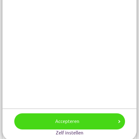
tegenstelling tot craps en blackjack in een paar
seconden te leren is, absoluut niet intimiderend en
leuk om samen met anderen te spelen.
Mastroianni is in het dagelijks leven advocaat en
kwam de andere uitvinder, accountant
Frank
Mugnolo
, in 2022 tegen op de Global Table Games
Conference (GTGC) in Las Vegas.
Mastroianni probeerde op de
conferentie
een door
hem bedacht kaartspel met de naam Match 52 aan
de man te brengen.
Mugnolo had al eerder tafelspellen bedacht en zag
potentieel in Match 52, maar voelde aan dat het nog
Accepteren
niet klaar was voor de casinovloer. De tafel was veel
te groot en er waren te veel inzetmogelijkheden.
Zelf instellen