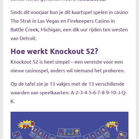
Sinds dit voorjaar kun je dit kaartspel spelen in casino
The Strat in Las Vegas en Firekeepers Casino in
Battle Creek, Michigan, een dik uur rijden ten westen
van Detroit.
Hoe werkt Knockout 52?
Knockout 52 is heel simpel – een vereiste voor een
nieuw casinospel, anders wil niemand het proberen.
Op de tafel zie je 13 vakjes met de 13 verschillende
waarden van speelkaarten: A-2-3-4-5-6-7-8-9-10-J-Q-
K.