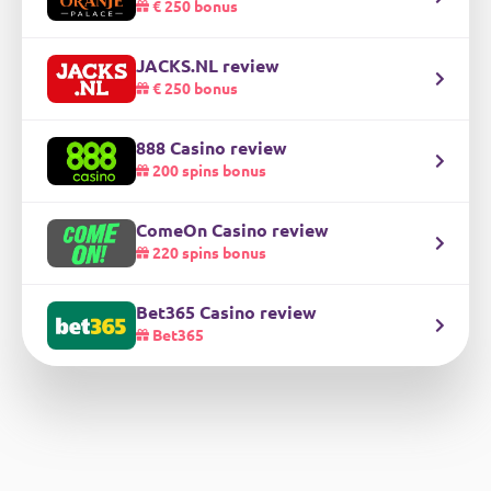
€ 250 bonus
JACKS.NL review
€ 250 bonus
888 Casino review
200 spins bonus
ComeOn Casino review
220 spins bonus
Bet365 Casino review
Bet365