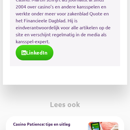
2004 over casino’s en andere kansspelen en
werkte onder meer voor zakenblad Quote en
het Financieele Dagblad. Hij is
eindverantwoordelijk voor alle artikelen op de
site en verschijnt regelmatig in de media als
kansspel-expert.
LinkedIn
Lees ook
Casino Patience: tips en uitleg