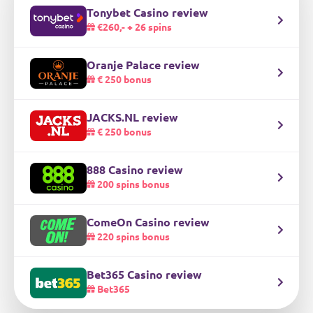
Tonybet Casino review
€260,- + 26 spins
Oranje Palace review
€ 250 bonus
JACKS.NL review
€ 250 bonus
888 Casino review
200 spins bonus
ComeOn Casino review
220 spins bonus
Bet365 Casino review
Bet365