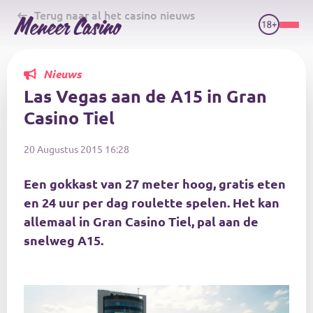
Skip
Terug naar al het casino nieuws
to
main
content
Nieuws
Las Vegas aan de A15 in Gran
Casino Tiel
20 Augustus 2015 16:28
Een gokkast van 27 meter hoog, gratis eten
en 24 uur per dag roulette spelen. Het kan
allemaal in Gran Casino Tiel, pal aan de
snelweg A15.