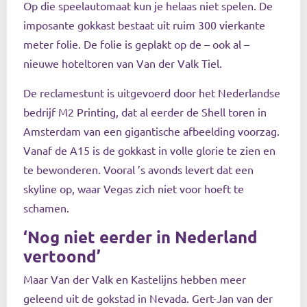
Op die speelautomaat kun je helaas niet spelen. De
imposante gokkast bestaat uit ruim 300 vierkante
meter folie. De folie is geplakt op de – ook al –
nieuwe hoteltoren van Van der Valk Tiel.
De reclamestunt is uitgevoerd door het Nederlandse
bedrijf M2 Printing, dat al eerder de Shell toren in
Amsterdam van een gigantische afbeelding voorzag.
Vanaf de A15 is de gokkast in volle glorie te zien en
te bewonderen. Vooral ’s avonds levert dat een
skyline op, waar Vegas zich niet voor hoeft te
schamen.
‘Nog niet eerder in Nederland
vertoond’
Maar Van der Valk en Kastelijns hebben meer
geleend uit de gokstad in Nevada. Gert-Jan van der