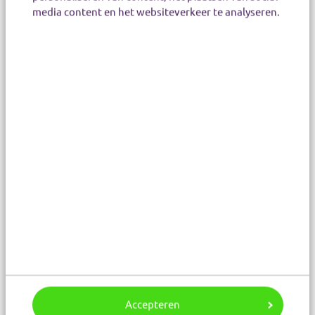
media content en het websiteverkeer te analyseren.
(foto: Gran Casino Tiel)
Live spellen zijn er helaas niet, daar heeft Holland
Casino nog altijd het monopolie op in Nederland. Er
wordt in Gran Casino wel 'live' gekookt, gratis voor
spelende gasten van het casino.
Uniek: je kunt in het bargedeelte een biertje
bestellen. Wel tegen betaling, maar toch. Die –
prettige – service biedt de concurrentie, zoals
Casino
Admiral in Hoofddorp
, nog niet.
Een imposant kwallenaquarium als scheidingsmuur
Accepteren