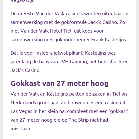
Vegas-stijl.
De meeste Van der Valk-casino’s worden uitgebaat in
samenwerking met de gokformule Jack’s Casino. Zo
niet Van der Valk Hotel Tiel, dat koos voor
samenwerking met gokondernemer Frank Kastelijns.
Dat is voor insiders ietwat pikant; Kastelijns was
jarenlang de baas van JVH Gaming, het bedrijf achter
Jack’s Casino.
Gokkast van 27 meter hoog
Van der Valk en Kastelijns pakten de zaken in Tiel on-
Nederlands groot aan. Ze bouwden er een casino uit
Las Vegas in het klein na, compleet met een ‘gokkast’
van 27 meter hoog die op The Strip niet had
misstaan.