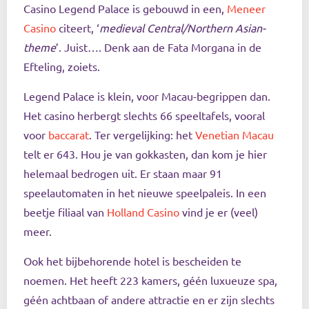
Casino Legend Palace is gebouwd in een,
Meneer
Casino
citeert, ‘
medieval Central/Northern Asian-
theme
’. Juist…. Denk aan de Fata Morgana in de
Efteling, zoiets.
Legend Palace is klein, voor Macau-begrippen dan.
Het casino herbergt slechts 66 speeltafels, vooral
voor
baccarat
. Ter vergelijking: het
Venetian Macau
telt er 643. Hou je van gokkasten, dan kom je hier
helemaal bedrogen uit. Er staan maar 91
speelautomaten in het nieuwe speelpaleis. In een
beetje filiaal van
Holland Casino
vind je er (veel)
meer.
Ook het bijbehorende hotel is bescheiden te
noemen. Het heeft 223 kamers, géén luxueuze spa,
géén achtbaan of andere attractie en er zijn slechts