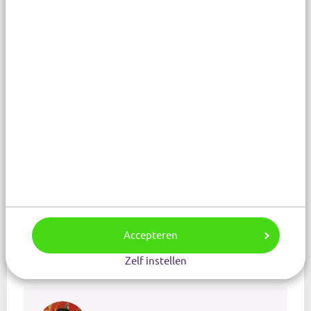
Of bekijk onderstaande time-lapse video, waarin je
het casinocomplex in tempo uit de grond gestampt
ziet worden:
Accepteren
Over de auteur
Zelf instellen