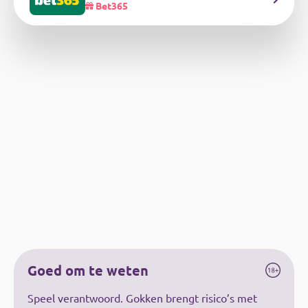
Bet365
Goed om te weten
Speel verantwoord. Gokken brengt risico’s met