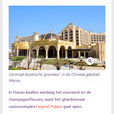
Centraal-Aziatische 'grandeur' in de Chinese gokstad
Macau.
In Macau knallen vandaag het vuurwerk en de
champagneflessen, want het gloednieuwe
casinocomplex
Legend Palace
gaat open.