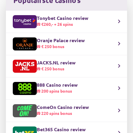
Populairste casino’s
Tonybet Casino review
€260,- + 26 spins
Oranje Palace review
€ 250 bonus
JACKS.NL review
€ 250 bonus
888 Casino review
200 spins bonus
ComeOn Casino review
220 spins bonus
Bet365 Casino review