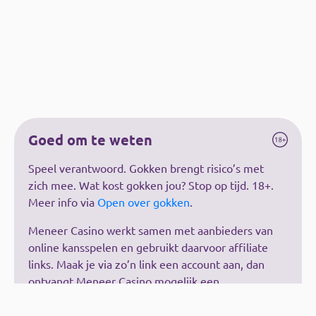
Goed om te weten
Speel verantwoord. Gokken brengt risico’s met
zich mee. Wat kost gokken jou? Stop op tijd. 18+.
Meer info via
Open over gokken
.
Meneer Casino werkt samen met aanbieders van
online kansspelen en gebruikt daarvoor affiliate
links. Maak je via zo’n link een account aan, dan
ontvangt Meneer Casino mogelijk een
vergoeding. Dit kost jou niets extra.