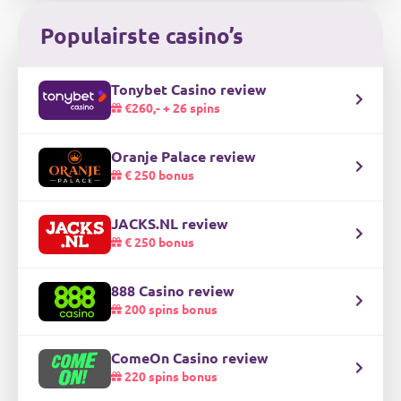
Populairste casino’s
Tonybet Casino review
€260,- + 26 spins
Oranje Palace review
€ 250 bonus
JACKS.NL review
€ 250 bonus
888 Casino review
200 spins bonus
ComeOn Casino review
220 spins bonus