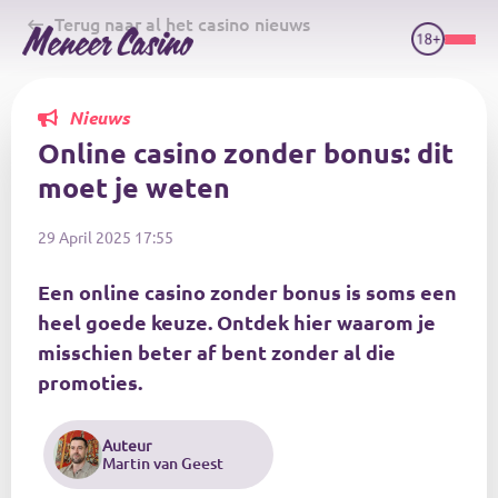
Skip
Terug naar al het casino nieuws
to
main
content
Nieuws
Online casino zonder bonus: dit
moet je weten
29 April 2025 17:55
Een online casino zonder bonus is soms een
heel goede keuze. Ontdek hier waarom je
misschien beter af bent zonder al die
promoties.
Auteur
Martin van Geest