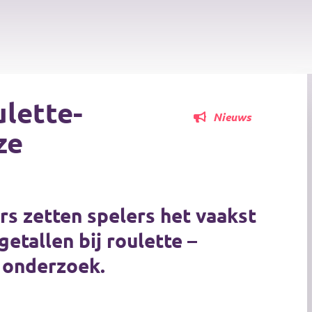
ulette-
Nieuws
ze
s zetten spelers het vaakst
getallen bij roulette –
 onderzoek.