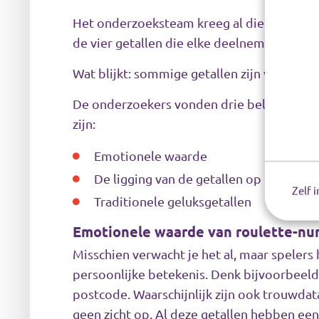
Het onderzoeksteam kreeg al die gegevens
de vier getallen die elke deelnemer had g
Wat blijkt: sommige getallen zijn véél pop
De onderzoekers vonden drie belangrijk
zijn:
Emotionele waarde
De ligging van de getallen op het spee
Zelf i
Traditionele geluksgetallen
Emotionele waarde van roulette-n
Misschien verwacht je het al, maar speler
persoonlijke betekenis. Denk bijvoorbeeld 
postcode. Waarschijnlijk zijn ook trouwda
geen zicht op. Al deze getallen hebben ee