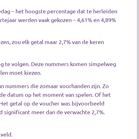
edag – het hoogste percentage dat te herleiden
tejaar werden vaak gekozen – 4,61% en 4,89%
zen, zou elk getal maar 2,7% van de keren
 nog te volgen. Deze nummers komen simpelweg
allen moet kiezen.
van nummers die zomaar voorhanden zijn. Zo
de datum op het moment van spelen. Of het
 Het getal op de voucher was bijvoorbeeld
jd significant meer dan de verwachte 2,7%.
lveld.