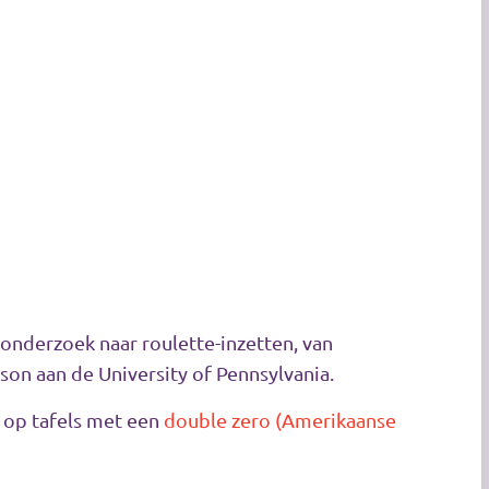
onderzoek naar roulette-inzetten, van
on aan de University of Pennsylvania.
n op tafels met een
double zero (Amerikaanse