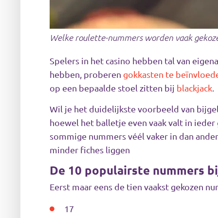
Welke roulette-nummers worden vaak gekoz
Spelers in het casino hebben tal van eige
hebben, proberen
gokkasten te beïnvloed
op een bepaalde stoel zitten bij
blackjack
.
Wil je het duidelijkste voorbeeld van bijge
hoewel het balletje even vaak valt in ieder 
sommige nummers véél vaker in dan andere. 
minder fiches liggen
De 10 populairste nummers bi
Eerst maar eens de tien vaakst gekozen n
17