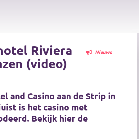
hotel Riviera
Nieuws
zen (video)
l and Casino aan de Strip in
juist is het casino met
deerd. Bekijk hier de