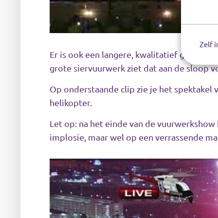
Zelf i
Er is ook een langere, kwalitatief goede v
grote siervuurwerk ziet dat aan de sloop v
Op onderstaande clip zie je het spektakel
helikopter.
Let op: na het einde van de vuurwerkshow b
implosie, maar wel op een verrassende ma