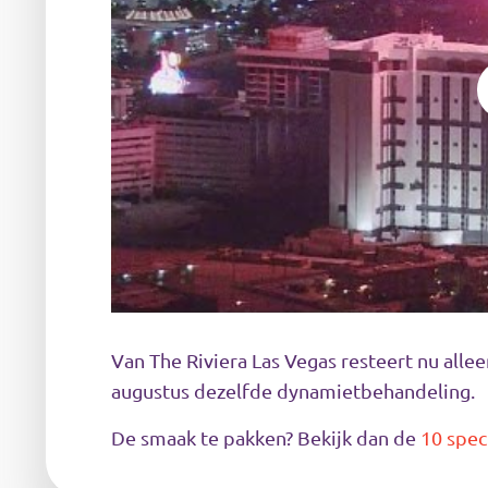
Van The Riviera Las Vegas resteert nu allee
augustus dezelfde dynamietbehandeling.
De smaak te pakken? Bekijk dan de
10 spec