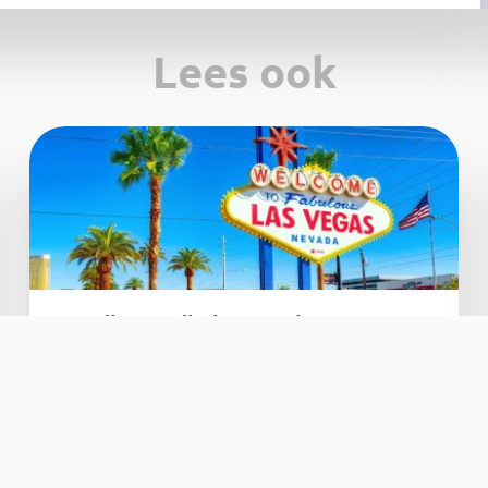
Lees ook
21 dingen die je nog niet weet
over Las Vegas