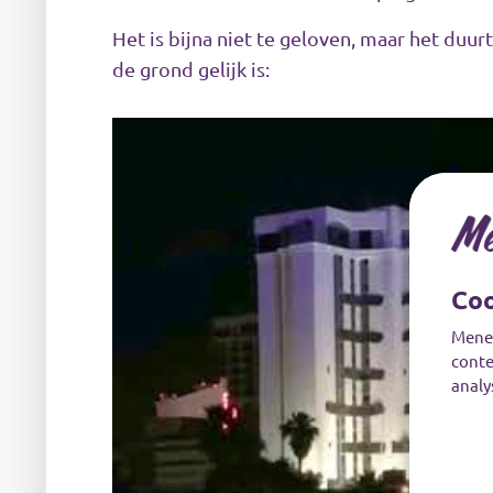
Het is bijna niet te geloven, maar het du
de grond gelijk is:
Coo
Menee
conte
analy