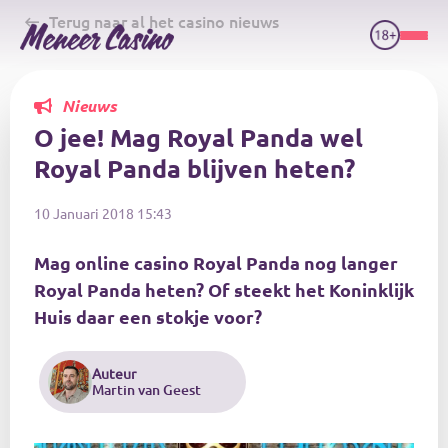
Skip
Terug naar al het casino nieuws
to
main
content
Nieuws
O jee! Mag Royal Panda wel
Royal Panda blijven heten?
10 Januari 2018 15:43
Mag online casino Royal Panda nog langer
Royal Panda heten? Of steekt het Koninklijk
Huis daar een stokje voor?
Auteur
Martin van Geest