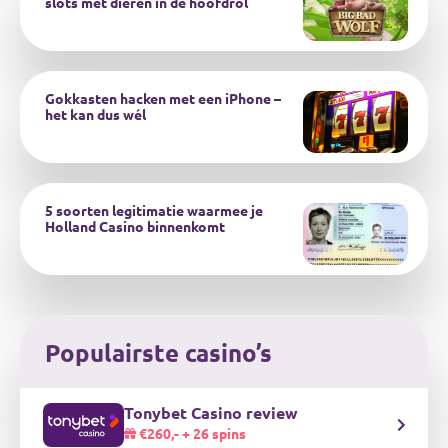
slots met dieren in de hoofdrol
Gokkasten hacken met een iPhone –
het kan dus wél
5 soorten legitimatie waarmee je
Holland Casino binnenkomt
Populairste casino’s
Tonybet Casino review
€260,- + 26 spins