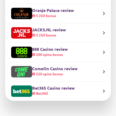
Oranje Palace review
€ 250 bonus
JACKS.NL review
€ 250 bonus
888 Casino review
200 spins bonus
ComeOn Casino review
220 spins bonus
Bet365 Casino review
Bet365