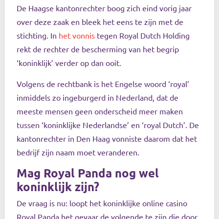
De Haagse kantonrechter boog zich eind vorig jaar
over deze zaak en bleek het eens te zijn met de
stichting. In
het vonnis
tegen Royal Dutch Holding
rekt de rechter de bescherming van het begrip
‘koninklijk’ verder op dan ooit.
Volgens de rechtbank is het Engelse woord ‘royal’
inmiddels zo ingeburgerd in Nederland, dat de
meeste mensen geen onderscheid meer maken
tussen ‘koninklijke Nederlandse’ en ‘royal Dutch’. De
kantonrechter in Den Haag vonniste daarom dat het
bedrijf zijn naam moet veranderen.
Mag Royal Panda nog wel
koninklijk zijn?
De vraag is nu: loopt het koninklijke online casino
Royal Panda het gevaar de volgende te zijn die door