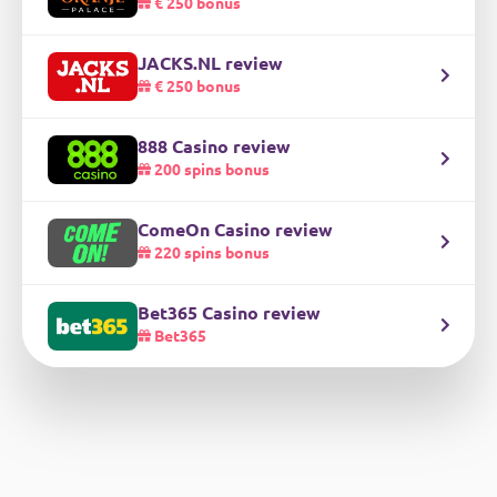
€ 250 bonus
JACKS.NL review
€ 250 bonus
888 Casino review
200 spins bonus
ComeOn Casino review
220 spins bonus
Bet365 Casino review
Bet365