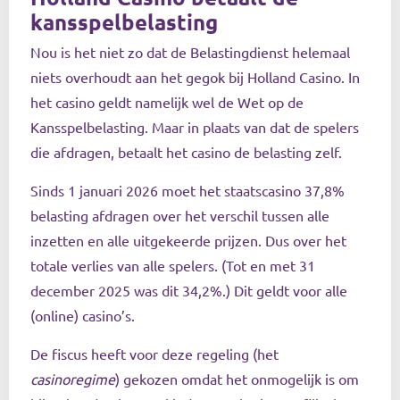
kansspelbelasting
Nou is het niet zo dat de Belastingdienst helemaal
niets overhoudt aan het gegok bij Holland Casino. In
het casino geldt namelijk wel de Wet op de
Kansspelbelasting. Maar in plaats van dat de spelers
die afdragen, betaalt het casino de belasting zelf.
Sinds 1 januari 2026 moet het staatscasino 37,8%
belasting afdragen over het verschil tussen alle
inzetten en alle uitgekeerde prijzen. Dus over het
totale verlies van alle spelers. (Tot en met 31
december 2025 was dit 34,2%.) Dit geldt voor alle
(online) casino’s.
De fiscus heeft voor deze regeling (het
casinoregime
) gekozen omdat het onmogelijk is om