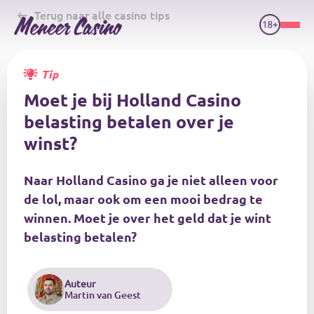
Skip
Terug naar alle casino tips
to
main
content
Tip
Moet je bij Holland Casino
belasting betalen over je
winst?
Naar Holland Casino ga je niet alleen voor
de lol, maar ook om een mooi bedrag te
winnen. Moet je over het geld dat je wint
belasting betalen?
Auteur
Martin van Geest