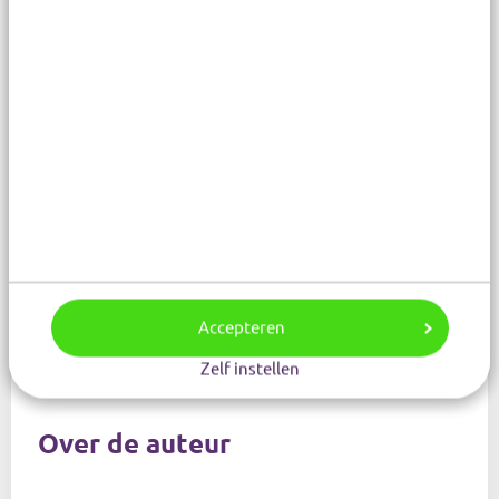
Er is één uitzondering
Er is één manier waarop het
winnen in Holland
Casino
achteraf toch tot een extra belastingaanslag
kan leiden.
Bedraagt je totale vermogen inclusief de winst meer
dan €59.357,-? Dan moet je over het meerdere
vermogensrendementsheffing betalen
. Het exacte
percentage is afhankelijk van de hoogte van je
vermogen.
Accepteren
Maar waarschijnlijk kan Meneer Casino je in dat geval
feliciteren met een mooie jackpot!
Zelf instellen
Over de auteur