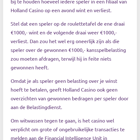
bij te houden hoeveel iedere speler in een filiaal van
Holland Casino op een avond wint en verliest.
Stel dat een speler op de roulettetafel de ene draai
€1000,- wint en de volgende draai weer €1000,-
verliest. Dan zou het wel erg oneerlijk zijn als die
speler over de gewonnen €1000,- kansspelbelasting
zou moeten afdragen, terwijl hij in feite niets
gewonnen heeft.
Omdat je als speler geen belasting over je winst
hoeft te betalen, geeft Holland Casino ook geen
overzichten van gewonnen bedragen per speler door
aan de Belastingdienst.
Om witwassen tegen te gaan, is het casino wel
verplicht om grote of ongebruikelijke transacties te
melden aan de Financial Intelligence Unit in