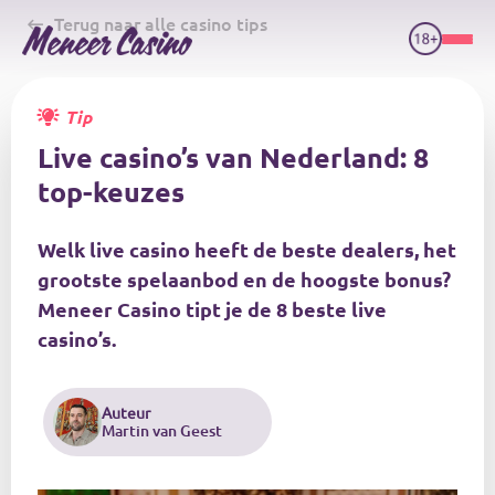
Skip
Terug naar alle casino tips
to
main
content
Tip
Live casino’s van Nederland: 8
top-keuzes
Welk live casino heeft de beste dealers, het
grootste spelaanbod en de hoogste bonus?
Meneer Casino tipt je de 8 beste live
casino’s.
Auteur
Martin van Geest