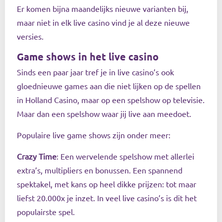
Er komen bijna maandelijks nieuwe varianten bij,
maar niet in elk live casino vind je al deze nieuwe
versies.
Game shows in het live casino
Sinds een paar jaar tref je in live casino’s ook
gloednieuwe games aan die niet lijken op de spellen
in Holland Casino, maar op een spelshow op televisie.
Maar dan een spelshow waar jij live aan meedoet.
Populaire live game shows zijn onder meer:
Crazy Time
: Een wervelende spelshow met allerlei
extra’s, multipliers en bonussen. Een spannend
spektakel, met kans op heel dikke prijzen: tot maar
liefst 20.000x je inzet. In veel live casino’s is dit het
populairste spel.