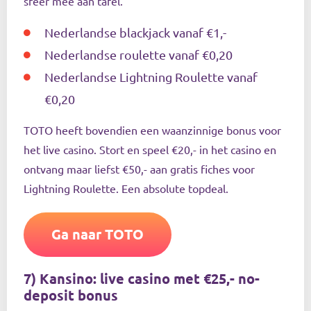
sfeer mee aan tafel.
Nederlandse blackjack vanaf €1,-
Nederlandse roulette vanaf €0,20
Nederlandse Lightning Roulette vanaf
€0,20
TOTO heeft bovendien een waanzinnige bonus voor
het live casino. Stort en speel €20,- in het casino en
ontvang maar liefst €50,- aan gratis fiches voor
Lightning Roulette. Een absolute topdeal.
Ga naar TOTO
7) Kansino: live casino met €25,- no-
deposit bonus