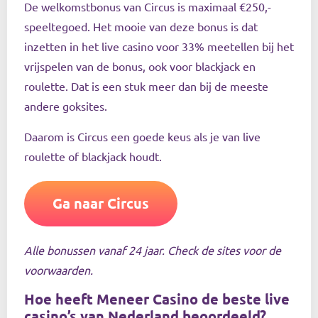
De welkomstbonus van Circus is maximaal €250,-
speeltegoed. Het mooie van deze bonus is dat
inzetten in het live casino voor 33% meetellen bij het
vrijspelen van de bonus, ook voor blackjack en
roulette. Dat is een stuk meer dan bij de meeste
andere goksites.
Daarom is Circus een goede keus als je van live
roulette of blackjack houdt.
Ga naar Circus
Alle bonussen vanaf 24 jaar. Check de sites voor de
voorwaarden.
Hoe heeft Meneer Casino de beste live
casino’s van Nederland beoordeeld?