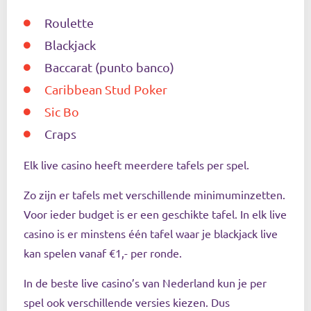
Roulette
Blackjack
Baccarat (punto banco)
Caribbean Stud Poker
Sic Bo
Craps
Elk live casino heeft meerdere tafels per spel.
Zo zijn er tafels met verschillende minimuminzetten.
Voor ieder budget is er een geschikte tafel. In elk live
casino is er minstens één tafel waar je blackjack live
kan spelen vanaf €1,- per ronde.
In de beste live casino’s van Nederland kun je per
spel ook verschillende versies kiezen. Dus