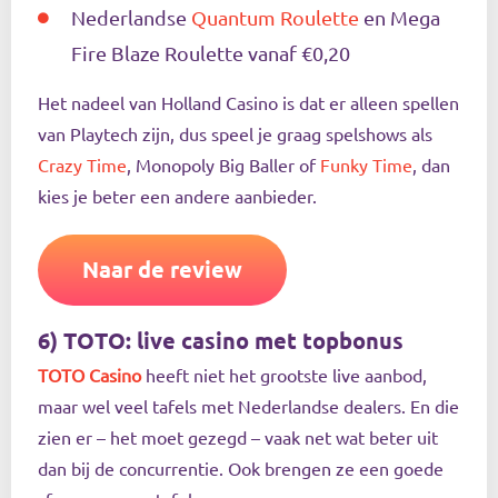
Nederlandse
Quantum Roulette
en Mega
Fire Blaze Roulette vanaf €0,20
Het nadeel van Holland Casino is dat er alleen spellen
van Playtech zijn, dus speel je graag spelshows als
Crazy Time
, Monopoly Big Baller of
Funky Time
, dan
kies je beter een andere aanbieder.
Naar de review
6) TOTO: live casino met topbonus
TOTO Casino
heeft niet het grootste live aanbod,
maar wel veel tafels met Nederlandse dealers. En die
zien er – het moet gezegd – vaak net wat beter uit
dan bij de concurrentie. Ook brengen ze een goede