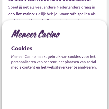
Speel jij net als veel andere Nederlanders graag in
een
live casino
? Gelijk heb je! Want tafelspellen als
roulette
en
blackjack
zijn veel leuker met een
menselijke dealer dan wanneer je tegen de computer
speelt.
Bovendien kun je in veel live casino’s ook meespelen
Cookies
met spannende game shows als
Crazy Time
,
Meneer Casino maakt gebruik van cookies voor het
Lightning Roulette
en
Monopoly Live
.
personaliseren van content, het plaatsen van social
media content en het websiteverkeer te analyseren.
Bijna alle
legale
online casino’s
in Nederland
hebben
een live casino. Maar wat is nou het beste
live casino
in Nederland
?
Er zijn nogal wat verschillen:
Zijn er veel spellen met Nederlandse