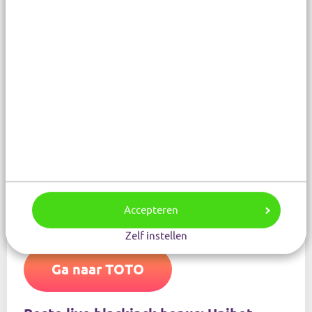
reviews
of het artikel over het
beste online casino
.
De beste live casino bonussen
Niet elke live casino bonus is goed. Veel acties
klinken mooi, maar vallen door strenge voorwaarden
door de mand.
Deze drie bonussen steken er wél bovenuit:
Beste live roulette bonus: TOTO Casino
Stort en speel €20,- en je ontvangt
€50,- aan gratis
chips
voor Lightning Roulette. Wat je wint, is direct
Accepteren
cash. Geen rondspeelvoorwaarden.
Zelf instellen
Ga naar TOTO