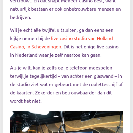
vertrouwt. En dat snapt Meneer Casino best, want
natuurlijk bestaan er ook onbetrouwbare mensen en
bedrijven.
Wil je echt alle twijfel uitsluiten, ga dan eens een
kijkje nemen bij de
live casino studio van Holland
Casino, in Scheveningen
. Dit is het enige live casino
in Nederland waar je zelf naartoe kan gaan.
Als je wilt, kan je zelfs op je telefoon meespelen
terwijl je tegelijkertijd – van achter een glaswand – in
de studio ziet wat er gebeurt met de rouletteschijf of
de kaarten. Zekerder en betrouwbaarder dan dit
wordt het niet!