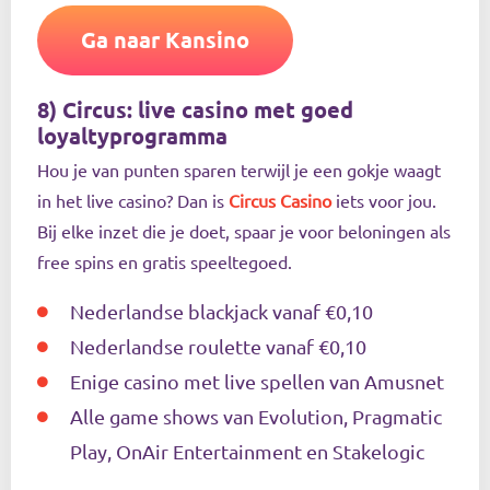
Ga naar Kansino
8) Circus: live casino met goed
loyaltyprogramma
Hou je van punten sparen terwijl je een gokje waagt
in het live casino? Dan is
Circus Casino
iets voor jou.
Bij elke inzet die je doet, spaar je voor beloningen als
free spins en gratis speeltegoed.
Nederlandse blackjack vanaf €0,10
Nederlandse roulette vanaf €0,10
Enige casino met live spellen van Amusnet
Alle game shows van Evolution, Pragmatic
Play, OnAir Entertainment en Stakelogic