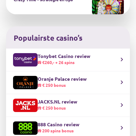
Populairste casino’s
Tonybet Casino review
€260,- + 26 spins
Oranje Palace review
€ 250 bonus
JACKS.NL review
€ 250 bonus
888 Casino review
200 spins bonus