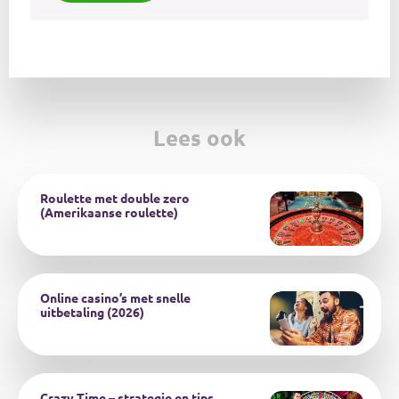
Lees ook
Roulette met double zero
(Amerikaanse roulette)
Online casino’s met snelle
uitbetaling (2026)
Crazy Time – strategie en tips