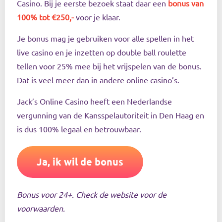
Casino.
Bij je eerste bezoek staat daar een
bonus van
100% tot €250,-
voor je klaar.
Je bonus mag je gebruiken voor alle spellen in het
live casino en je inzetten op double ball roulette
tellen voor 25% mee bij het vrijspelen van de bonus.
Dat is veel meer dan in andere online casino
’s.
Jack’s Online Casino heeft een Nederlandse
vergunning van de Kansspelautoriteit in Den Haag en
is dus 100% legaal en betrouwbaar.
Ja, ik wil de bonus
Bonus voor 24+. Check de website voor de
voorwaarden.