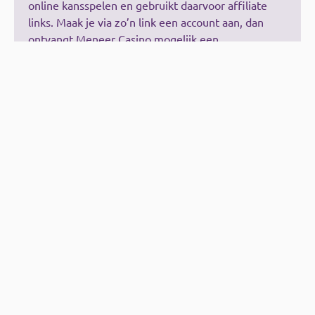
online kansspelen en gebruikt daarvoor affiliate
links. Maak je via zo’n link een account aan, dan
ontvangt Meneer Casino mogelijk een
vergoeding. Dit kost jou niets extra.
De vergoedingen hebben geen invloed op onze
reviews of beoordelingen. Deze zijn
onafhankelijk, kritisch en gebaseerd op eigen
ervaringen.
Laatste update
Casinoreviews
07-08-2026
37
Nieuwsberichten
Onafhankelijkheid
Sinds
811
100%
2014