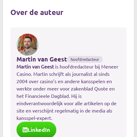
Over de auteur
Martin van Geest
hoofdredacteur
Martin van Geest
is hoofdredacteur bij Meneer
Casino. Martin schrijft als journalist al sinds
2004 over casino’s en andere kansspelen en
werkte onder meer voor zakenblad Quote en
het Financieele Dagblad. Hij is
eindverantwoordelijk voor alle artikelen op de
site en verschijnt regelmatig in de media als
kansspel-expert.
LinkedIn