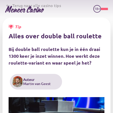
Skip
Terug naar alle casino tips
to
main
content
Tip
Alles over double ball roulette
Bij double ball roulette kun je in één draai
1300 keer je inzet winnen. Hoe werkt deze
roulette-variant en waar speel je het?
Auteur
Martin van Geest