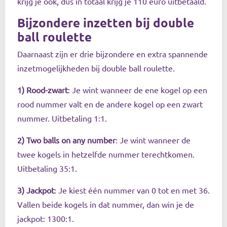
krijg je ook, dus in totaal krijg je 110 euro uitbetaald.
Bijzondere inzetten bij double
ball roulette
Daarnaast zijn er drie bijzondere en extra spannende
inzetmogelijkheden bij double ball roulette.
1) Rood-zwart
: Je wint wanneer de ene kogel op een
rood nummer valt en de andere kogel op een zwart
nummer. Uitbetaling 1:1.
2) Two balls on any number
: Je wint wanneer de
twee kogels in hetzelfde nummer terechtkomen.
Uitbetaling 35:1.
3) Jackpot
: Je kiest één nummer van 0 tot en met 36.
Vallen beide kogels in dat nummer, dan win je de
jackpot: 1300:1.