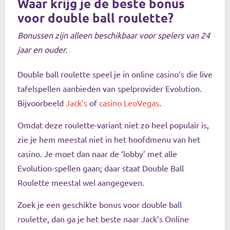
Waar krijg je de beste bonus
voor double ball roulette?
Bonussen zijn alleen beschikbaar voor spelers van 24
jaar en ouder.
Double ball roulette speel je in online casino’s die live
tafelspellen aanbieden van spelprovider Evolution.
Bijvoorbeeld
Jack’s
of
casino LeoVegas
.
Omdat deze roulette-variant niet zo heel populair is,
zie je hem meestal niet in het hoofdmenu van het
casino. Je moet dan naar de ‘lobby’ met alle
Evolution-spellen gaan; daar staat Double Ball
Roulette meestal wel aangegeven.
Zoek je een geschikte bonus voor double ball
roulette, dan ga je het beste naar
Jack’s Online