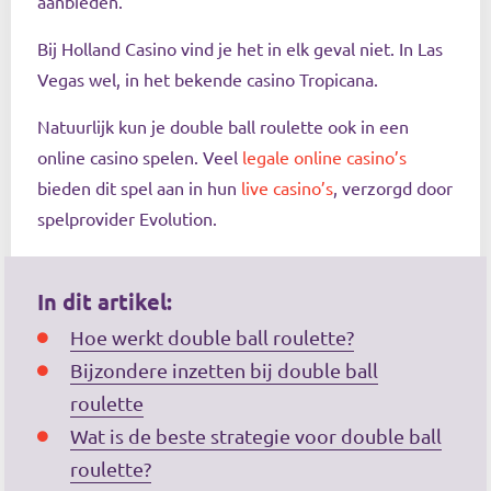
aanbieden.
Bij Holland Casino vind je het in elk geval niet. In Las
Vegas wel, in het bekende casino Tropicana.
Natuurlijk kun je double ball roulette ook in een
online casino spelen. Veel
legale online casino’s
bieden dit spel aan in hun
live casino’s
, verzorgd door
spelprovider Evolution.
In dit artikel:
Hoe werkt double ball roulette?
Bijzondere inzetten bij double ball
roulette
Wat is de beste strategie voor double ball
roulette?