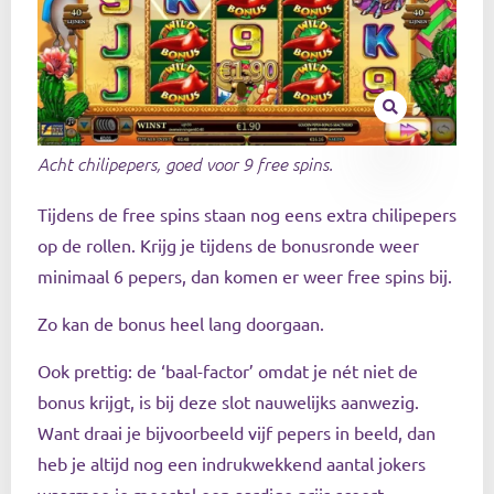
Acht chilipepers, goed voor 9 free spins.
Tijdens de free spins staan nog eens extra chilipepers
op de rollen. Krijg je tijdens de bonusronde weer
minimaal 6 pepers, dan komen er weer free spins bij.
Zo kan de bonus heel lang doorgaan.
Ook prettig: de ‘baal-factor’ omdat je nét niet de
bonus krijgt, is bij deze slot nauwelijks aanwezig.
Want draai je bijvoorbeeld vijf pepers in beeld, dan
heb je altijd nog een indrukwekkend aantal jokers