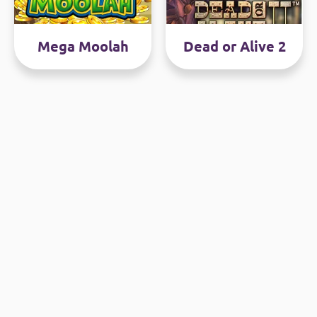
Mega Moolah
Dead or Alive 2