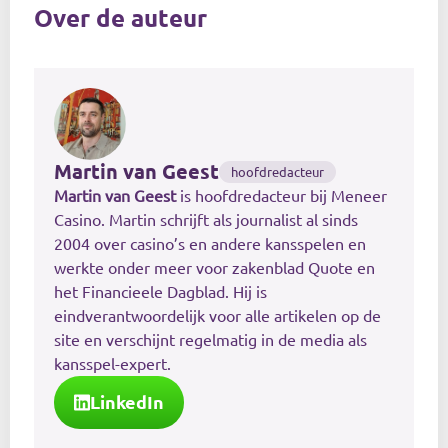
Over de auteur
Martin van Geest
hoofdredacteur
Martin van Geest
is hoofdredacteur bij Meneer
Casino. Martin schrijft als journalist al sinds
2004 over casino’s en andere kansspelen en
werkte onder meer voor zakenblad Quote en
het Financieele Dagblad. Hij is
eindverantwoordelijk voor alle artikelen op de
site en verschijnt regelmatig in de media als
kansspel-expert.
LinkedIn