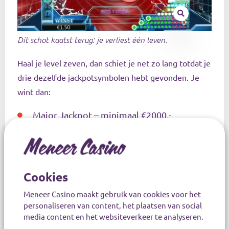
Dit schot kaatst terug: je verliest één leven.
Haal je level zeven, dan schiet je net zo lang totdat je
drie dezelfde jackpotsymbolen hebt gevonden. Je
wint dan:
Major Jackpot – minimaal €2000,-
Minor Jackpot – minimaal €80,-
Mini Jackpot – minimaal €16,-
Zet je meer in dan €2,40 per spin, dan worden de
Cookies
jackpots hoger. Speel je de maximale inzet van €60,-
Meneer Casino maakt gebruik van cookies voor het
dan staan de jackpots op €50.000,-, €2000,- en €400,-
personaliseren van content, het plaatsen van social
media content en het websiteverkeer te analyseren.
De 1000 spins van Meneer