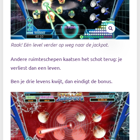
Raak! Eén level verder op weg naar de jackpot.
Andere ruimteschepen kaatsen het schot terug: je
verliest dan een leven.
Ben je drie levens kwijt, dan eindigt de bonus.