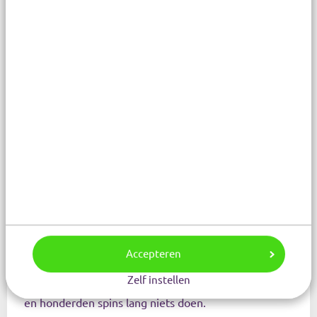
Het resultaat op Spiñata Grande:
Totaalresultaat na 1000 spins à €1,00:
€139,35 verlies
Vijf grootste winsten in één spin: €61,75 /
€53,60 / €39,00 / €33,30 / €31,85
Feature: 11 keer (gemiddelde winst
€27,05)
Volgens Netent is het
uitkeringspercentage (RTP) 96,84%
Slotoordeel
Accepteren
Spiñata Grande is een beest van een gokkast. Hij kan
Zelf instellen
grote prijzen geven, maar ook ineens 'dichtklappen'
en honderden spins lang niets doen.