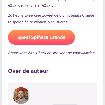
€25,-, dan krijg je er €25,- bij.
Zo heb je twee keer zoveel geld om
Spiñata Grande
te spelen én te winnen. Veel succes!
Speel Spiñata Grande
Bonus voor 24+. Check de site voor de voorwaarden.
Over de auteur