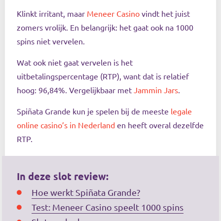
Klinkt irritant, maar
Meneer Casino
vindt het juist
zomers vrolijk. En belangrijk: het gaat ook na 1000
spins niet vervelen.
Wat ook niet gaat vervelen is het
uitbetalingspercentage (RTP), want dat is relatief
hoog: 96,84%. Vergelijkbaar met
Jammin Jars
.
Spiñata Grande kun je spelen bij de meeste
legale
online casino’s in Nederland
en heeft overal dezelfde
RTP.
In deze slot review:
Hoe werkt Spiñata Grande?
Test: Meneer Casino speelt 1000 spins