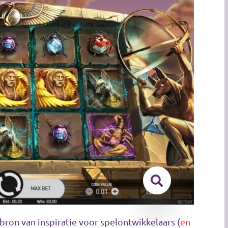
bron van inspiratie voor spelontwikkelaars (
en