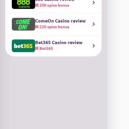
200 spins bonus
ComeOn Casino review
220 spins bonus
Bet365 Casino review
Bet365