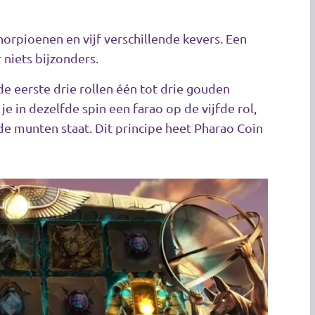
horpioenen en vijf verschillende kevers. Een
r niets bijzonders.
de eerste drie rollen één tot drie gouden
 in dezelfde spin een farao op de vijfde rol,
 de munten staat. Dit principe heet Pharao Coin