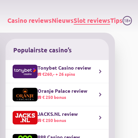
Casino reviews
Nieuws
Slot reviews
Tips
Populairste casino’s
Tonybet Casino review
€260,- + 26 spins
Oranje Palace review
€ 250 bonus
JACKS.NL review
€ 250 bonus
888 Casino review