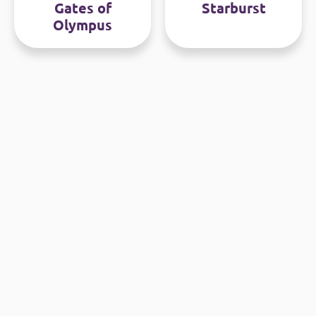
Gates of
Starburst
Olympus