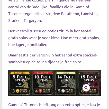
aantal van de ‘adellijke’ families die in Game of
Thrones tegen elkaar strijden: Baratheon, Lannister,
Stark en Targaryen.
Het verschil tussen de opties zit ’m in het aantal
gratis spins waar je voor kiest. Hoe meer gratis spins,
hoe lager je multiplier.
Daarnaast zit er verschil in het aantal extra stacked-
symbolen op de rollen tijdens je free spins.
Game of Thrones heeft nog een extra optie: je kan je