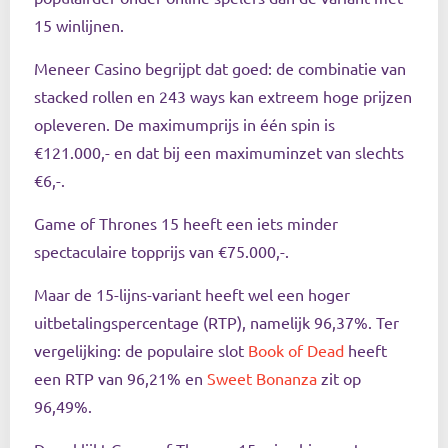
15 winlijnen.
Meneer Casino begrijpt dat goed: de combinatie van
stacked rollen en 243 ways kan extreem hoge prijzen
opleveren. De maximumprijs in één spin is
€121.000,- en dat bij een maximuminzet van slechts
€6,-.
Game of Thrones 15 heeft een iets minder
spectaculaire topprijs van €75.000,-.
Maar de 15-lijns-variant heeft wel een hoger
uitbetalingspercentage (RTP), namelijk 96,37%. Ter
vergelijking: de populaire slot
Book of Dead
heeft
een RTP van 96,21% en
Sweet Bonanza
zit op
96,49%.