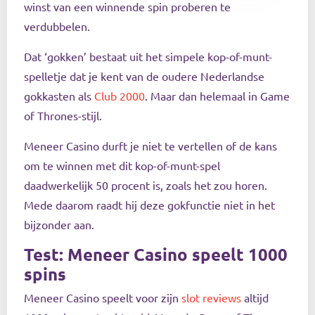
winst van een winnende spin proberen te
verdubbelen.
Dat ‘gokken’ bestaat uit het simpele kop-of-munt-
spelletje dat je kent van de oudere Nederlandse
gokkasten als
Club 2000
. Maar dan helemaal in Game
of Thrones-stijl.
Meneer Casino durft je niet te vertellen of de kans
om te winnen met dit kop-of-munt-spel
daadwerkelijk 50 procent is, zoals het zou horen.
Mede daarom raadt hij deze gokfunctie niet in het
bijzonder aan.
Test: Meneer Casino speelt 1000
spins
Meneer Casino speelt voor zijn
slot reviews
altijd