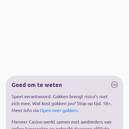
Goed om te weten
Speel verantwoord. Gokken brengt risico’s met
zich mee. Wat kost gokken jou? Stop op tijd. 18+.
Meer info via
Open over gokken
.
Meneer Casino werkt samen met aanbieders van
online kansspelen en gebruikt daarvoor affiliate