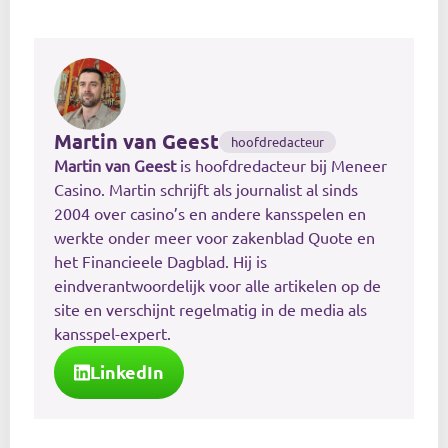
Martin van Geest
hoofdredacteur
Martin van Geest
is hoofdredacteur bij Meneer
Casino. Martin schrijft als journalist al sinds
2004 over casino’s en andere kansspelen en
werkte onder meer voor zakenblad Quote en
het Financieele Dagblad. Hij is
eindverantwoordelijk voor alle artikelen op de
site en verschijnt regelmatig in de media als
kansspel-expert.
LinkedIn