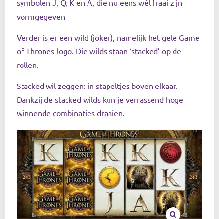
symbolen J, Q, K en A, die nu eens wél fraai zijn
vormgegeven.
Verder is er een wild (joker), namelijk het gele Game
of Thrones-logo. Die wilds staan ‘stacked’ op de
rollen.
Stacked wil zeggen: in stapeltjes boven elkaar.
Dankzij de stacked wilds kun je verrassend hoge
winnende combinaties draaien.