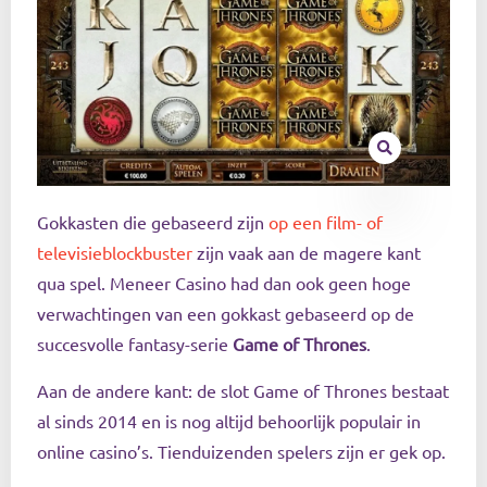
Gokkasten die gebaseerd zijn
op een film- of
televisieblockbuster
zijn vaak aan de magere kant
qua spel. Meneer Casino had dan ook geen hoge
verwachtingen van een gokkast gebaseerd op de
succesvolle fantasy-serie
Game of Thrones
.
Aan de andere kant: de slot Game of Thrones bestaat
al sinds 2014 en is nog altijd behoorlijk populair in
online
casino’s
. Tienduizenden spelers zijn er gek op.