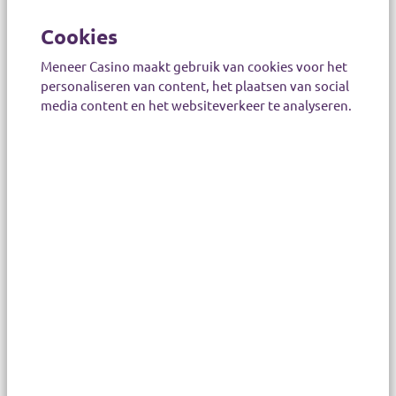
spins en een multiplier van x4.
Cookies
Deze keer is de bonusronde minder lucratief. Heel
Meneer Casino maakt gebruik van cookies voor het
veel minder lucratief. Meneer Casino wint een
personaliseren van content, het plaatsen van social
beschamende armoedeprijs van €0,50. Na tien gratis
media content en het websiteverkeer te analyseren.
spins…
Maar later maakt Game of Thrones die misser méér
dan goed.
In één spin wint Meneer Casino €31,05. De spin
direct daarna draait Meneer Casino een winst van
€81,60 op het scherm. Dat is 272x de inzet.