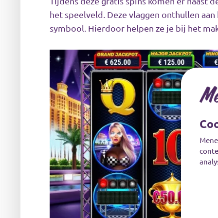
Tijdens deze gratis spins komen er naast 
het speelveld. Deze vlaggen onthullen aan h
symbool. Hierdoor helpen ze je bij het ma
Coo
Menee
conte
analy