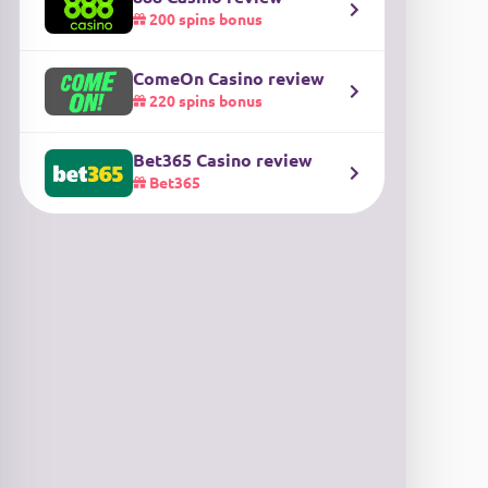
200 spins bonus
ComeOn Casino review
220 spins bonus
Bet365 Casino review
Bet365