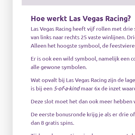
Hoe werkt Las Vegas Racing?
Las Vegas Racing heeft vijf rollen met dri
van links naar rechts 25 vaste winlijnen. D
Alleen het hoogste symbool, de feestvierend
Er is ook een wild symbool, namelijk een c
alle gewone symbolen.
Wat opvalt bij Las Vegas Racing zijn de lag
is bij een
5-of-a-kind
maar 6x de inzet waar
Deze slot moet het dan ook meer hebben 
De eerste bonusronde krijg je als er drie o
dan 8 gratis spins.