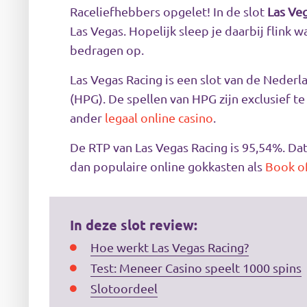
Raceliefhebbers opgelet! In de slot
Las Ve
Las Vegas. Hopelijk sleep je daarbij flink 
bedragen op.
Las Vegas Racing is een slot van de Nede
(HPG). De spellen van HPG zijn exclusief te
ander
legaal online casino
.
De RTP van Las Vegas Racing is 95,54%. Dat
dan populaire online gokkasten als
Book o
In deze slot review:
Hoe werkt Las Vegas Racing?
Test: Meneer Casino speelt 1000 spins
Slotoordeel