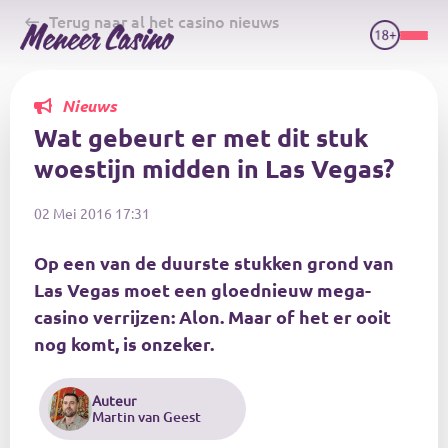
Skip
Terug naar al het casino nieuws
to
main
content
Nieuws
Wat gebeurt er met dit stuk
woestijn midden in Las Vegas?
02 Mei 2016 17:31
Op een van de duurste stukken grond van
Las Vegas moet een gloednieuw mega-
casino verrijzen: Alon. Maar of het er ooit
nog komt, is onzeker.
Auteur
Martin van Geest