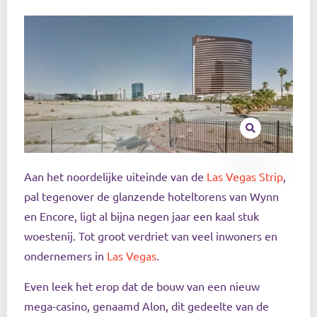
Aan het noordelijke uiteinde van de
Las Vegas Strip
,
pal tegenover de glanzende hoteltorens van Wynn
en Encore, ligt al bijna negen jaar een kaal stuk
woestenij. Tot groot verdriet van veel inwoners en
ondernemers in
Las Vegas
.
Even leek het erop dat de bouw van een nieuw
mega-casino, genaamd Alon, dit gedeelte van de