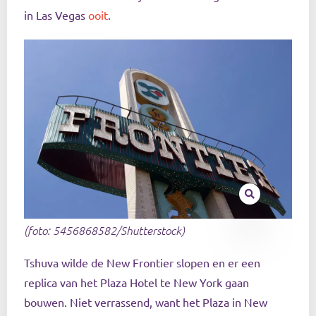
in Las Vegas
ooit
.
(foto: 5456868582/Shutterstock)
Tshuva wilde de New Frontier slopen en er een
replica van het Plaza Hotel te New York gaan
bouwen. Niet verrassend, want het Plaza in New