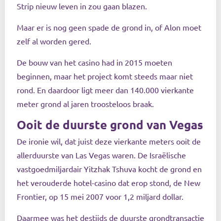
Strip nieuw leven in zou gaan blazen.
Maar er is nog geen spade de grond in, of Alon moet
zelf al worden gered.
De bouw van het casino had in 2015 moeten
beginnen, maar het project komt steeds maar niet
rond. En daardoor ligt meer dan 140.000 vierkante
meter grond al jaren troosteloos braak.
Ooit de duurste grond van Vegas
De ironie wil, dat juist deze vierkante meters ooit de
allerduurste van Las Vegas waren. De Israëlische
vastgoedmiljardair Yitzhak Tshuva kocht de grond en
het verouderde hotel-casino dat erop stond, de New
Frontier, op 15 mei 2007 voor 1,2 miljard dollar.
Daarmee was het destijds de duurste grondtransactie