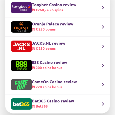
Tonybet Casino review
€260,- + 26 spins
Oranje Palace review
€ 250 bonus
JACKS.NL review
€ 250 bonus
888 Casino review
200 spins bonus
ComeOn Casino review
220 spins bonus
Bet365 Casino review
Bet365