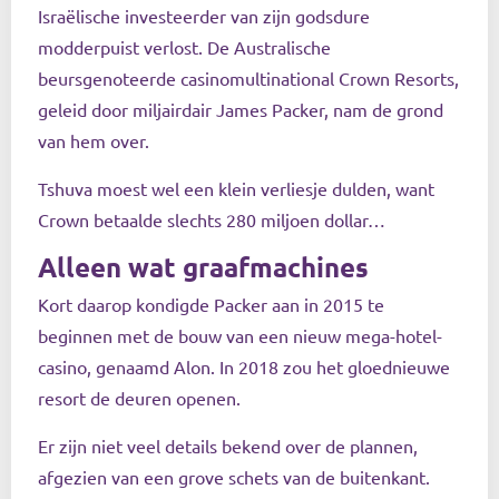
Israëlische investeerder van zijn godsdure
modderpuist verlost. De Australische
beursgenoteerde casinomultinational Crown Resorts,
geleid door miljairdair James Packer, nam de grond
van hem over.
Tshuva moest wel een klein verliesje dulden, want
Crown betaalde slechts 280 miljoen dollar…
Alleen wat graafmachines
Kort daarop kondigde Packer aan in 2015 te
beginnen met de bouw van een nieuw mega-hotel-
casino, genaamd Alon. In 2018 zou het gloednieuwe
resort de deuren openen.
Er zijn niet veel details bekend over de plannen,
afgezien van een grove schets van de buitenkant.