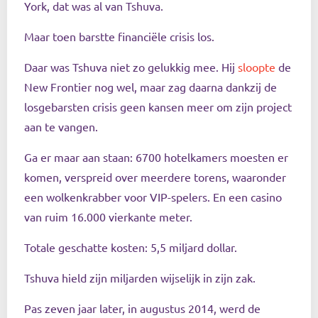
York, dat was al van Tshuva.
Maar toen barstte financiële crisis los.
Daar was Tshuva niet zo gelukkig mee. Hij
sloopte
de
New Frontier nog wel, maar zag daarna dankzij de
losgebarsten crisis geen kansen meer om zijn project
aan te vangen.
Ga er maar aan staan: 6700 hotelkamers moesten er
komen, verspreid over meerdere torens, waaronder
een wolkenkrabber voor VIP-spelers. En een casino
van ruim 16.000 vierkante meter.
Totale geschatte kosten: 5,5 miljard dollar.
Tshuva hield zijn miljarden wijselijk in zijn zak.
Pas zeven jaar later, in augustus 2014, werd de