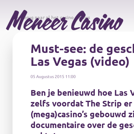
Skip
to
Terug naar al het casino nieuws
main
content
Must-see: de gesc
Las Vegas (video)
05 Augustus 2015 11:00
Ben je benieuwd hoe Las V
zelfs voordat The Strip er
(mega)casino’s gebouwd z
documentaire over de ges