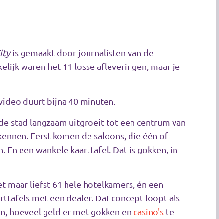
ity
is gemaakt door journalisten van de
elijk waren het 11 losse afleveringen, maar je
 video duurt bijna 40 minuten.
 de stad langzaam uitgroeit tot een centrum van
kennen. Eerst komen de saloons, die één of
 En een wankele kaarttafel. Dat is gokken, in
et maar liefst 61 hele hotelkamers, én een
arttafels met een dealer. Dat concept loopt als
t in, hoeveel geld er met gokken en
casino's
te