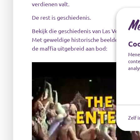
verdienen valt.
De rest is geschiedenis.
Bekijk die geschiedenis van Las Vegas, van
Met geweldige historische beelden en natu
Coo
de maffia uitgebreid aan bod:
Menee
conte
analy
Zelf i