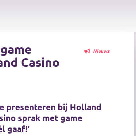
s game
Nieuws
land Casino
te presenteren bij Holland
sino sprak met game
l gaaf!'