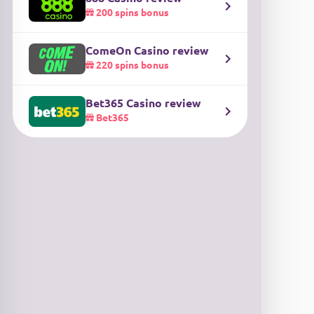
200 spins bonus
ComeOn Casino review
220 spins bonus
Bet365 Casino review
Bet365