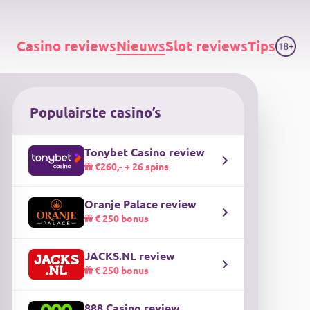
Casino reviews
Nieuws
Slot reviews
Tips
Populairste casino’s
Tonybet Casino review
€260,- + 26 spins
Oranje Palace review
€ 250 bonus
JACKS.NL review
€ 250 bonus
888 Casino review