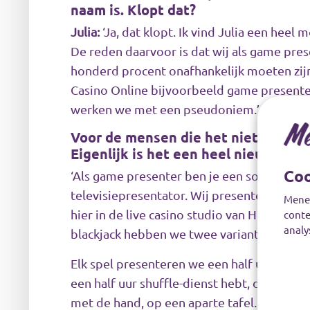
naam is. Klopt dat?
Julia:
‘Ja, dat klopt. Ik vind Julia een heel
De reden daarvoor is dat wij als game pre
honderd procent onafhankelijk moeten zijn.
Casino Online bijvoorbeeld game present
werken we met een pseudoniem.’
Voor de mensen die het niet weten,
Eigenlijk is het een heel nieuw vak,
Coo
‘Als game presenter ben je een soort mix 
televisiepresentator. Wij presenteren onli
Menee
hier in de live casino studio van Holland Ca
conte
analy
blackjack hebben we twee varianten, regulie
Elk spel presenteren we een half uur. Dan w
een half uur shuffle-dienst hebt, dan ga j
met de hand, op een aparte tafel.