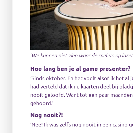
‘We kunnen niet zien waar de spelers op inzet
Hoe lang ben je al game presenter?
‘Sinds oktober. En het voelt alsof ik het al 
had verteld dat ik nu kaarten deel bij blackj
nooit geloofd. Want tot een paar maanden 
gehoord.’
Nog nooit?!
‘Nee! Ik was zelfs nog nooit in een casino 