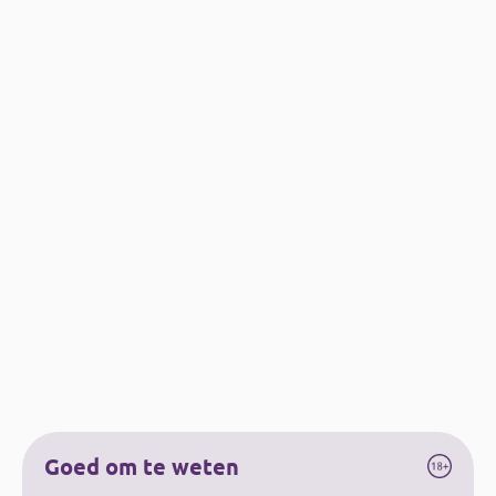
Goed om te weten