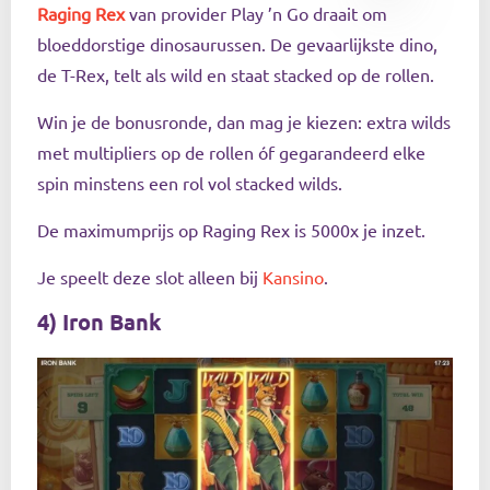
Raging Rex
van provider Play ’n Go draait om
bloeddorstige dinosaurussen. De gevaarlijkste dino,
de T-Rex, telt als wild en staat stacked op de rollen.
Win je de bonusronde, dan mag je kiezen: extra wilds
met multipliers op de rollen óf gegarandeerd elke
spin minstens een rol vol stacked wilds.
De maximumprijs op Raging Rex is 5000x je inzet.
Je speelt deze slot alleen bij
Kansino
.
4) Iron Bank