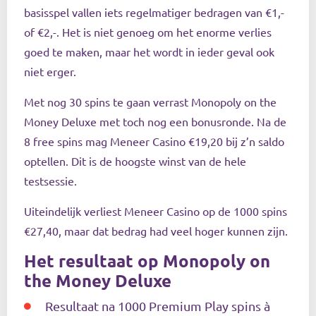
basisspel vallen iets regelmatiger bedragen van €1,-
of €2,-. Het is niet genoeg om het enorme verlies
goed te maken, maar het wordt in ieder geval ook
niet erger.
Met nog 30 spins te gaan verrast Monopoly on the
Money Deluxe met toch nog een bonusronde. Na de
8 free spins mag Meneer Casino €19,20 bij z’n saldo
optellen. Dit is de hoogste winst van de hele
testsessie.
Uiteindelijk verliest Meneer Casino op de 1000 spins
€27,40, maar dat bedrag had veel hoger kunnen zijn.
Het resultaat op Monopoly on
the Money Deluxe
Resultaat na 1000 Premium Play spins à