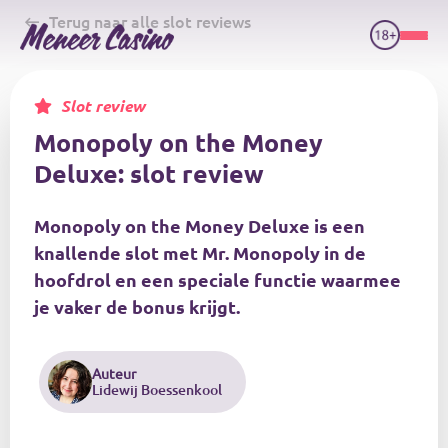
Skip
Terug naar alle slot reviews
to
main
content
Slot review
Monopoly on the Money
Deluxe: slot review
Monopoly on the Money Deluxe is een
knallende slot met Mr. Monopoly in de
hoofdrol en een speciale functie waarmee
je vaker de bonus krijgt.
Auteur
Lidewij Boessenkool