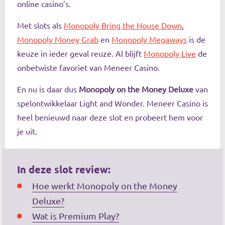
online casino’s.
Met slots als
Monopoly Bring the House Down
,
Monopoly Money Grab
en
Monopoly Megaways
is de
keuze in ieder geval reuze. Al blijft
Monopoly Live
de
onbetwiste favoriet van Meneer Casino.
En nu is daar dus
Monopoly on the Money Deluxe
van
spelontwikkelaar Light and Wonder. Meneer Casino is
heel benieuwd naar deze slot en probeert hem voor
je uit.
In deze slot review:
Hoe werkt Monopoly on the Money
Deluxe?
Wat is Premium Play?