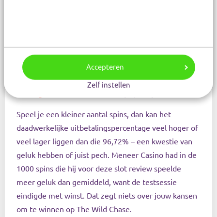
Dat betekent dat deze gokkast op de zeer lange
termijn, gemeten over miljoenen spins, uiteindelijk
van iedere ingezette euro weer 96,72 cent als prijzen
uitkeert.
Dat is een goede RTP. De meeste populaire slots
Accepteren
betalen minder uit, al zitten
Jammin Jars
(96,83%)
Zelf instellen
en
Mega Moolah
er iets boven (96,98%).
Speel je een kleiner aantal spins, dan kan het
daadwerkelijke uitbetalingspercentage veel hoger of
veel lager liggen dan die 96,72% – een kwestie van
geluk hebben of juist pech. Meneer Casino had in de
1000 spins die hij voor deze slot review speelde
meer geluk dan gemiddeld, want de testsessie
eindigde met winst. Dat zegt niets over jouw kansen
om te winnen op The Wild Chase.