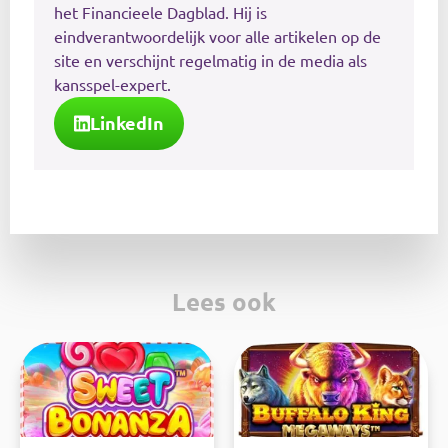
het Financieele Dagblad. Hij is
eindverantwoordelijk voor alle artikelen op de
site en verschijnt regelmatig in de media als
kansspel-expert.
LinkedIn
Lees ook