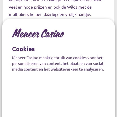
veel en hoge prijzen en ook de Wilds met de
multipliers helpen daarbij een vrolijk handje.
Tijdens de hele 1000 spins draait Meneer Casino 22
maal een multiplier van x3, 6 maal van x4 en één
keer een multiplier van x5.
Cookies
Na 300 spins blijkt dat The Wild Chase ook even
Meneer Casino maakt gebruik van cookies voor het
rustig kan zijn. De winst smelt weg en Meneer Casino
personaliseren van content, het plaatsen van social
staat na 500 spins op een tientje verlies.
media content en het websiteverkeer te analyseren.
Maar geen nood, want daarna verschijnt de Free
Spins Bonus ineens vaak achter elkaar. En die Bonus
geeft vrijwel altijd mooie winsten boven de €10,-,
met als hoogste prijs €17,32 (ruim 69x de inzet).