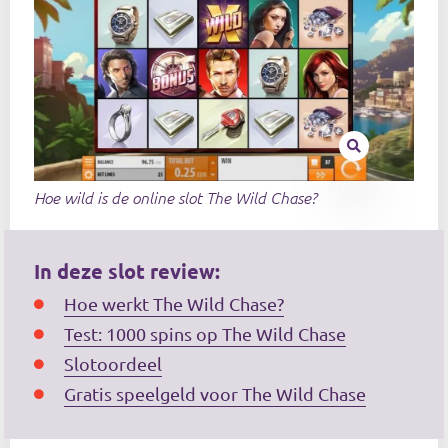
Hoe wild is de online slot The Wild Chase?
In deze slot review:
Hoe werkt The Wild Chase?
Test: 1000 spins op The Wild Chase
Slotoordeel
Gratis speelgeld voor The Wild Chase