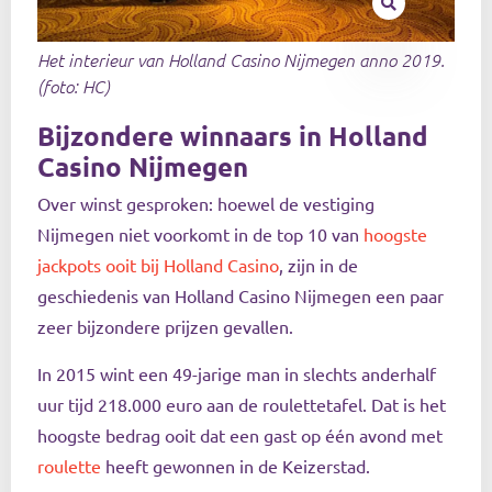
Het interieur van Holland Casino Nijmegen anno 2019.
(foto: HC)
Bijzondere winnaars in Holland
Casino Nijmegen
Over winst gesproken: hoewel de vestiging
Nijmegen niet voorkomt in de top 10 van
hoogste
jackpots ooit bij Holland Casino
, zijn in de
geschiedenis van Holland Casino Nijmegen een paar
zeer bijzondere prijzen gevallen.
In 2015 wint een 49-jarige man in slechts anderhalf
uur tijd 218.000 euro aan de roulettetafel. Dat is het
hoogste bedrag ooit dat een gast op één avond met
roulette
heeft gewonnen in de Keizerstad.