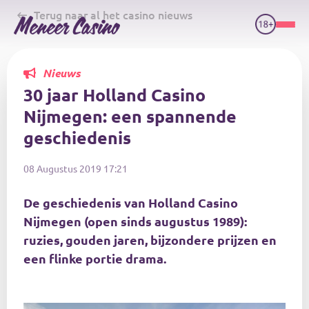
Skip
Terug naar al het casino nieuws
to
main
content
Nieuws
30 jaar Holland Casino
Nijmegen: een spannende
geschiedenis
08 Augustus 2019 17:21
De geschiedenis van Holland Casino
Nijmegen (open sinds augustus 1989):
ruzies, gouden jaren, bijzondere prijzen en
een flinke portie drama.