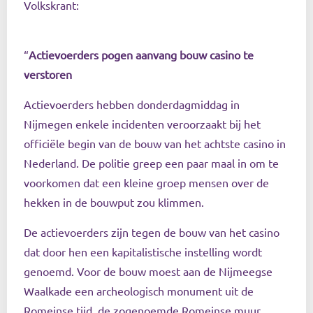
Volkskrant:
“
Actievoerders pogen aanvang bouw casino te
verstoren
Actievoerders hebben donderdagmiddag in
Nijmegen enkele incidenten veroorzaakt bij het
officiële begin van de bouw van het achtste casino in
Nederland. De politie greep een paar maal in om te
voorkomen dat een kleine groep mensen over de
hekken in de bouwput zou klimmen.
De actievoerders zijn tegen de bouw van het casino
dat door hen een kapitalistische instelling wordt
genoemd. Voor de bouw moest aan de Nijmeegse
Waalkade een archeologisch monument uit de
Romeinse tijd, de zogenoemde Romeinse muur,