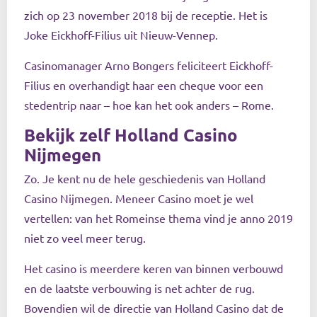
zich op 23 november 2018 bij de receptie. Het is
Joke Eickhoff-Filius uit Nieuw-Vennep.
Casinomanager Arno Bongers feliciteert Eickhoff-
Filius en overhandigt haar een cheque voor een
stedentrip naar – hoe kan het ook anders – Rome.
Bekijk zelf Holland Casino
Nijmegen
Zo. Je kent nu de hele geschiedenis van Holland
Casino Nijmegen. Meneer Casino moet je wel
vertellen: van het Romeinse thema vind je anno 2019
niet zo veel meer terug.
Het casino is meerdere keren van binnen verbouwd
en de laatste verbouwing is net achter de rug.
Bovendien wil de directie van Holland Casino dat de