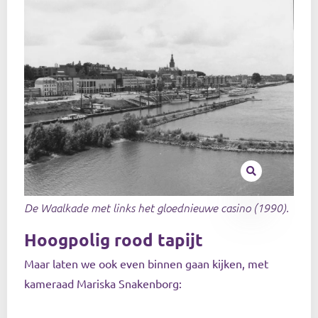
De Waalkade met links het gloednieuwe casino (1990).
Hoogpolig rood tapijt
Maar laten we ook even binnen gaan kijken, met
kameraad Mariska Snakenborg: