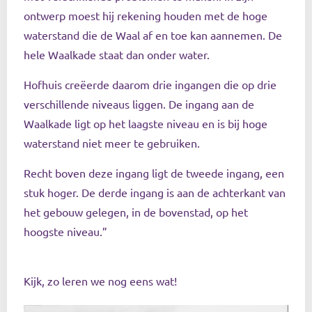
ontwerp moest hij rekening houden met de hoge
waterstand die de Waal af en toe kan aannemen. De
hele Waalkade staat dan onder water.
Hofhuis creëerde daarom drie ingangen die op drie
verschillende niveaus liggen. De ingang aan de
Waalkade ligt op het laagste niveau en is bij hoge
waterstand niet meer te gebruiken.
Recht boven deze ingang ligt de tweede ingang, een
stuk hoger. De derde ingang is aan de achterkant van
het gebouw gelegen, in de bovenstad, op het
hoogste niveau.”
Kijk, zo leren we nog eens wat!