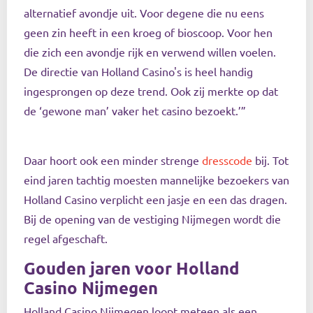
alternatief avondje uit. Voor degene die nu eens
geen zin heeft in een kroeg of bioscoop. Voor hen
die zich een avondje rijk en verwend willen voelen.
De directie van Holland Casino's is heel handig
ingesprongen op deze trend. Ook zij merkte op dat
de ‘gewone man’ vaker het casino bezoekt.’”
Daar hoort ook een minder strenge
dresscode
bij. Tot
eind jaren tachtig moesten mannelijke bezoekers van
Holland Casino verplicht een jasje en een das dragen.
Bij de opening van de vestiging Nijmegen wordt die
regel afgeschaft.
Gouden jaren voor Holland
Casino Nijmegen
Holland Casino Nijmegen loopt meteen als een