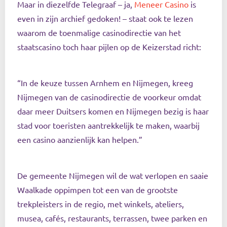
Maar in diezelfde Telegraaf – ja,
Meneer Casino
is
even in zijn archief gedoken! – staat ook te lezen
waarom de toenmalige casinodirectie van het
staatscasino toch haar pijlen op de Keizerstad richt:
“In de keuze tussen Arnhem en Nijmegen, kreeg
Nijmegen van de casinodirectie de voorkeur omdat
daar meer Duitsers komen en Nijmegen bezig is haar
stad voor toeristen aantrekkelijk te maken, waarbij
een casino aanzienlijk kan helpen.”
De gemeente Nijmegen wil de wat verlopen en saaie
Waalkade oppimpen tot een van de grootste
trekpleisters in de regio, met winkels, ateliers,
musea, cafés, restaurants, terrassen, twee parken en