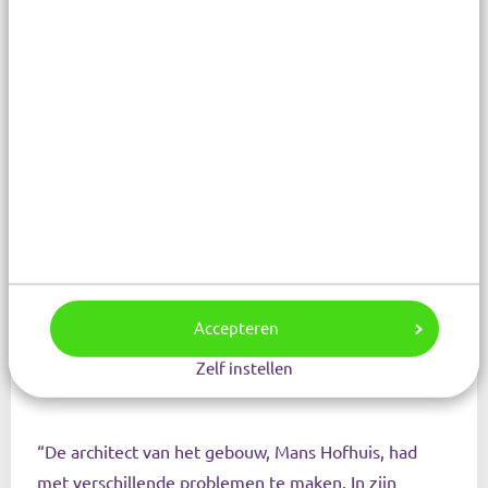
En volgens een journalist van de Volkskrant lijkt de
rode
vloerbedekking
van het casino op ‘een
mozaïekvloer uit het Italiaanse Pompeï’ en de
speelruimte op een ‘Romeinse paleiszaal’. Welja!
De Waal zorgt voor problemen
Ook een journalist van de (communistische) krant De
Waarheid, Mariska Snakenborg, mag in de
openingsweek een kijkje nemen.
Meneer Casino citeert uit haar artikel van 12
Accepteren
augustus 1989, genaamd
De meeste mensen gaan
Zelf instellen
hier toch met verlies de deur uit
:
“De architect van het gebouw, Mans Hofhuis, had
met verschillende problemen te maken. In zijn