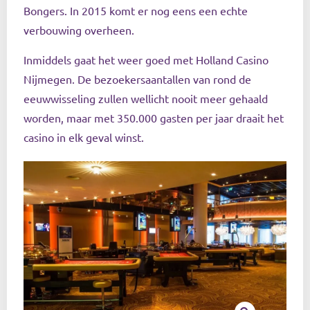
Bongers. In 2015 komt er nog eens een echte
verbouwing overheen.
Inmiddels gaat het weer goed met Holland Casino
Nijmegen. De bezoekersaantallen van rond de
eeuwwisseling zullen wellicht nooit meer gehaald
worden, maar met 350.000 gasten per jaar draait het
casino in elk geval winst.