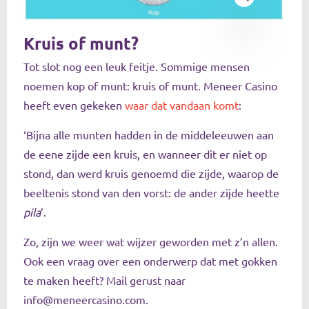
Kruis of munt?
Tot slot nog een leuk feitje. Sommige mensen
noemen kop of munt: kruis of munt. Meneer Casino
heeft even gekeken
waar dat vandaan komt
:
‘Bijna alle munten hadden in de middeleeuwen aan
de eene zijde een kruis, en wanneer dit er niet op
stond, dan werd kruis genoemd die zijde, waarop de
beeltenis stond van den vorst: de ander zijde heette
pila
’.
Zo, zijn we weer wat wijzer geworden met z’n allen.
Ook een vraag over een onderwerp dat met gokken
te maken heeft? Mail gerust naar
info@meneercasino.com
.