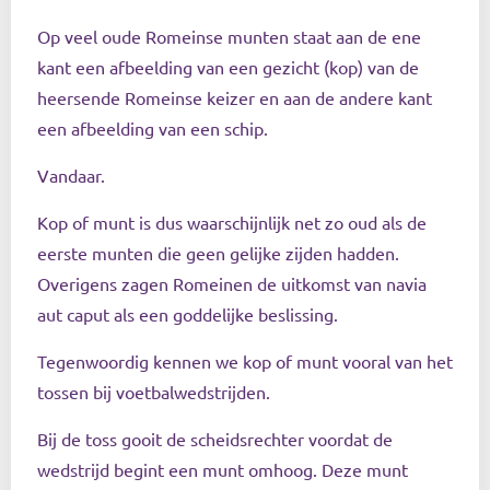
Op veel oude Romeinse munten staat aan de ene
kant een afbeelding van een gezicht (kop) van de
heersende Romeinse keizer en aan de andere kant
een afbeelding van een schip.
Vandaar.
Kop of munt is dus waarschijnlijk net zo oud als de
eerste munten die geen gelijke zijden hadden.
Overigens zagen Romeinen de uitkomst van navia
aut caput als een goddelijke beslissing.
Tegenwoordig kennen we kop of munt vooral van het
tossen bij voetbalwedstrijden.
Bij de toss gooit de scheidsrechter voordat de
wedstrijd begint een munt omhoog. Deze munt