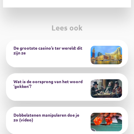
Lees ook
De grootste casino’s ter wereld: dit
zijn ze
Wat is de oorsprong van het woord
‘gokken’?
Dobbelstenen manipuleren doe je
zo (video)