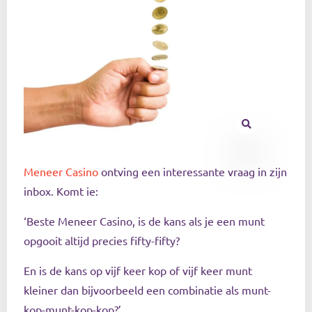
Meneer Casino
ontving een interessante vraag in zijn
inbox. Komt ie:
‘Beste Meneer Casino, is de kans als je een munt
opgooit altijd precies fifty-fifty?
En is de kans op vijf keer kop of vijf keer munt
kleiner dan bijvoorbeeld een combinatie als munt-
kop-munt-kop-kop?’