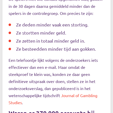
in de 30 dagen daarna gemiddeld minder dan de
spelers in de controlegroep. Om precies te zijn:
Ze deden minder vaak een storting.
Ze stortten minder geld.
Ze zetten in totaal minder geld in.
Ze besteedden minder tijd aan gokken.
Een telefoontje lijkt volgens de onderzoekers iets
effectiever dan een e-mail. Maar omdat de
steekproef te klein was, konden ze daar geen
definitieve uitspraak over doen, stellen ze in het
onderzoeksverslag, dan gepubliceerd is in het
wetenschappelijke tijdschrift
Journal of Gambling
Studies
.