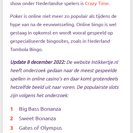
show onder Nederlandse spelers is
Crazy Time
.
Poker is online niet meer zo populair als tijdens de
hype van na de eeuwwisseling. Online bingo is wel
gestaag in opkomst en wordt vooral gespeeld op
gespecialiseerde bingosites, zoals in Nederland
Tombola Bingo.
Update 8 december 2022:
De website Intikkertje.nl
heeft onderzoek gedaan naar de meest gespeelde
spellen in online casino’s en daar komt grotendeels
hetzelfde beeld uit naar voren. De populairste slots
zijn volgens het onderzoek:
Big Bass Bonanza
Sweet Bonanza
Gates of Olympus