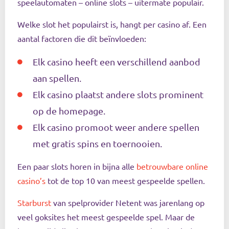
speelautomaten – online slots – uitermate populair.
Welke slot het populairst is, hangt per casino af. Een
aantal factoren die dit beïnvloeden:
Elk casino heeft een verschillend aanbod
aan spellen.
Elk casino plaatst andere slots prominent
op de homepage.
Elk casino promoot weer andere spellen
met gratis spins en toernooien.
Een paar slots horen in bijna alle
betrouwbare online
casino’s
tot de top 10 van meest gespeelde spellen.
Starburst
van spelprovider Netent was jarenlang op
veel goksites het meest gespeelde spel. Maar de