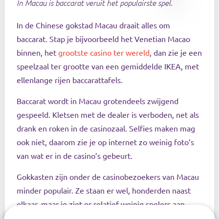
In Macau is baccarat veruit het populairste spel.
In de Chinese gokstad Macau draait alles om
baccarat. Stap je bijvoorbeeld het Venetian Macao
binnen, het
grootste casino ter wereld
, dan zie je een
speelzaal ter grootte van een gemiddelde IKEA, met
ellenlange rijen baccarattafels.
Baccarat wordt in Macau grotendeels zwijgend
gespeeld. Kletsen met de dealer is verboden, net als
drank en roken in de casinozaal. Selfies maken mag
ook niet, daarom zie je op internet zo weinig foto’s
van wat er in de casino’s gebeurt.
Gokkasten zijn onder de casinobezoekers van Macau
minder populair. Ze staan er wel, honderden naast
elkaar, maar je ziet er relatief weinig spelers aan
zitten. Naar tafels met roulette of blackjack moet je