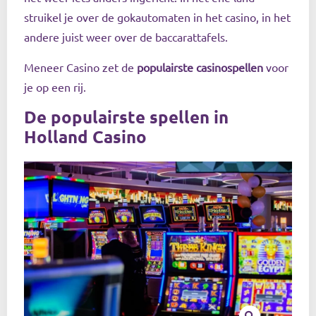
struikel je over de gokautomaten in het casino, in het
andere juist weer over de baccarattafels.
Meneer Casino zet de
populairste casinospellen
voor
je op een rij.
De populairste spellen in
Holland Casino