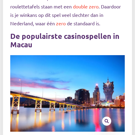
roulettetafels staan met een
double zero
. Daardoor
is je winkans op dit spel veel slechter dan in
Nederland, waar één
zero
de standaard is.
De populairste casinospellen in
Macau