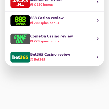
€ 250 bonus
888 Casino review
200 spins bonus
ComeOn Casino review
220 spins bonus
Bet365 Casino review
Bet365