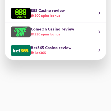
888 Casino review
200 spins bonus
ComeOn Casino review
220 spins bonus
Bet365 Casino review
Bet365