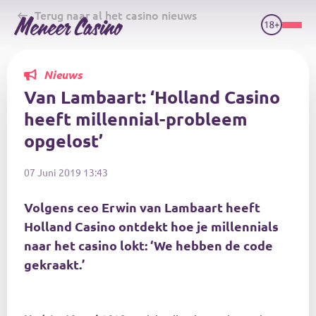
Skip
Terug naar al het casino nieuws
to
main
content
Nieuws
Van Lambaart: ‘Holland Casino
heeft millennial-probleem
opgelost’
07 Juni 2019 13:43
Volgens ceo Erwin van Lambaart heeft
Holland Casino ontdekt hoe je millennials
naar het casino lokt: ‘We hebben de code
gekraakt.’