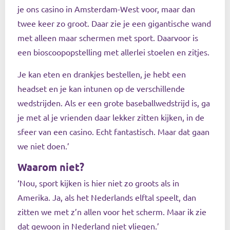
je ons casino in Amsterdam-West voor, maar dan
twee keer zo groot. Daar zie je een gigantische wand
met alleen maar schermen met sport. Daarvoor is
een bioscoopopstelling met allerlei stoelen en zitjes.
Je kan eten en drankjes bestellen, je hebt een
headset en je kan intunen op de verschillende
wedstrijden. Als er een grote baseballwedstrijd is, ga
je met al je vrienden daar lekker zitten kijken, in de
sfeer van een casino. Echt fantastisch. Maar dat gaan
we niet doen.’
Waarom niet?
‘Nou, sport kijken is hier niet zo groots als in
Amerika. Ja, als het Nederlands elftal speelt, dan
zitten we met z’n allen voor het scherm. Maar ik zie
dat gewoon in Nederland niet vliegen.’