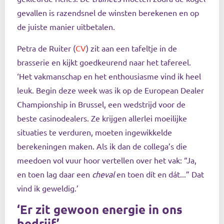
gevallen is razendsnel de winsten berekenen en op
de juiste manier uitbetalen.
Petra de Ruiter (
CV
) zit aan een tafeltje in de
brasserie en kijkt goedkeurend naar het tafereel.
‘Het vakmanschap en het enthousiasme vind ik heel
leuk. Begin deze week was ik op de
European Dealer
Championship in Brussel, een wedstrijd voor de
beste casinodealers. Ze krijgen allerlei moeilijke
situaties te verduren, moeten ingewikkelde
berekeningen maken. Als ik dan de collega’s die
meedoen vol vuur hoor vertellen over het vak: “Ja,
en toen lag daar een
cheval
en toen dít en dát...” Dat
vind ik geweldig.
’
‘Er zit gewoon energie in ons
bedrijf’