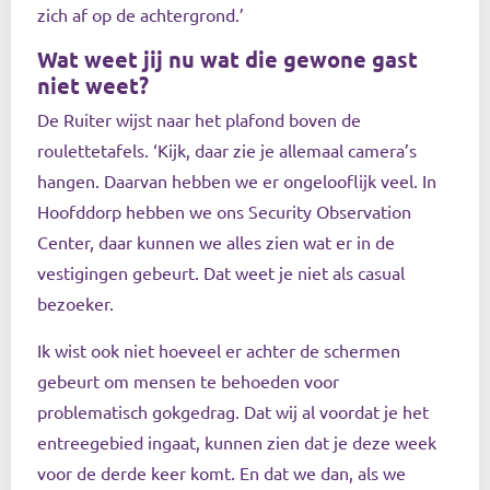
zich af op de achtergrond.’
Wat weet jij nu wat die gewone gast
niet weet?
De Ruiter wijst naar het plafond boven de
roulettetafels. ‘Kijk, daar zie je allemaal camera’s
hangen. Daarvan hebben we er ongelooflijk veel. In
Hoofddorp hebben we ons Security Observation
Center, daar kunnen we alles zien wat er in de
vestigingen gebeurt. Dat weet je niet als casual
bezoeker.
Ik wist ook niet hoeveel er achter de schermen
gebeurt om mensen te behoeden voor
problematisch gokgedrag. Dat wij al voordat je het
entreegebied ingaat, kunnen zien dat je deze week
voor de derde keer komt. En dat we dan, als we