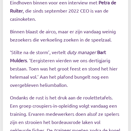
Eindhoven binnen voor een interview met
Petra de
Ruiter
, die sinds september 2022 CEO is van de
casinoketen.
Binnen blaast de airco, maar er zijn vandaag weinig
bezoekers die verkoeling zoeken in de speelzaal.
‘Stilte na de storm’, vertelt
duty manager
Bart
Mulders
. ‘Eergisteren vierden we ons dertigjarig
bestaan. Toen was het groot feest en stond het hier
helemaal vol.’ Aan het plafond bungelt nog een
overgebleven heliumballon.
Ondanks de rust is het druk aan de roulettetafels.
Een groep croupiers-in-opleiding volgt vandaag een
training. Ervaren medewerkers doen alsof ze spelers
zijn en strooien het bordeauxrode laken vol
gekleurde fiches. De
trainees
moeten zodra de kogel