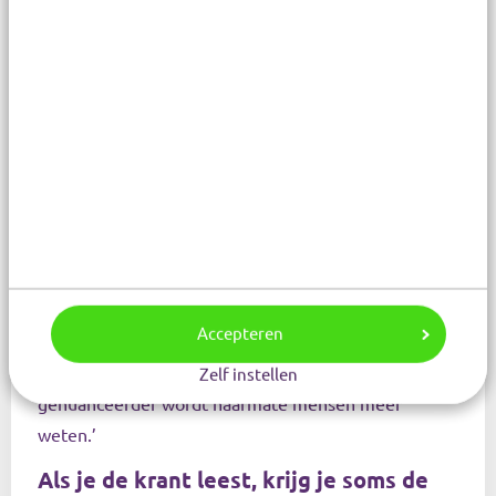
Toch moeten we onszelf ook in de spiegel aankijken.
Hebben wij wel goed genoeg uitgelegd hoe
zorgvuldig wij als legale aanbieder omgaan met onze
gasten? Wat we doen om witwassen en fraude tegen
te gaan? Wat we doen als we denken dat er sprake is
van gokverslaving? En dat we ons juist niet richten op
jongvolwassenen?
Als ik vertel dat we dit doen, zeggen mensen heel
vaak: “O ja? Kunnen jullie ook spelers weigeren?” Ja,
Accepteren
natuurlijk kunnen wij ook spelers weigeren. Wat mij
opvalt is dat het oordeel over Holland Casino vaak
Zelf instellen
genuanceerder wordt naarmate mensen meer
weten.’
Als je de krant leest, krijg je soms de