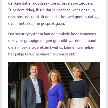
denken dat er noodzaak toe is, tegen jou zeggen:
“Goedemiddag, ik zie dat je vandaag weer gezellig
naar ons toe komt. Ik denk dat het wel goed is dat wij
even met elkaar in gesprek gaan.”
Dat securitysysteem kan een enkele keer trouwens
ook voor grappige dingen gebruikt worden. Iemand
die zijn pakje sigaretten kwijt is, kunnen we helpen
het pakje terug te vinden bijvoorbeeld.’