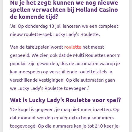
Nu je het zegt: kunnen we nog nieuwe
spellen verwachten bij Holland Casino
de komende tijd?
‘Ja! Op donderdag 13 juli lanceren we een compleet
nieuw roulette-spel: Lucky Lady’s Roulette.
Van de tafelspelen wordt
roulette
het meest
gespeeld. We zien ook dat de Multi Roulettes enorm
populair zijn geworden, dus de automaten waarop je
kan meespelen op verschillende roulettetafels in
verschillende vestigingen. Op die automaten gaan
we Lucky Lady’s Roulette toevoegen.’
Wat is Lucky Lady’s Roulette voor spel?
‘De kogel is gegeven, je mag niet meer inzetten. Op
dat moment worden er vier extra bonusnummers
toegevoegd. Op die nummers kan je tot 210 keer je