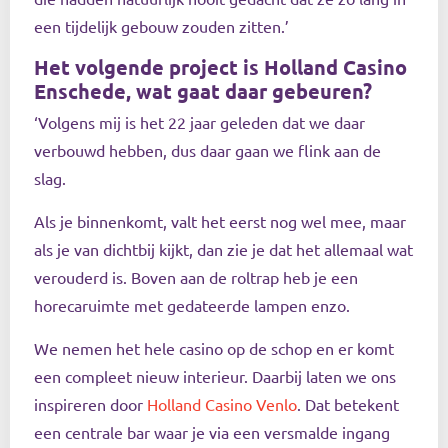
een tijdelijk gebouw zouden zitten.’
Het volgende project is Holland Casino
Enschede, wat gaat daar gebeuren?
‘Volgens mij is het 22 jaar geleden dat we daar
verbouwd hebben, dus daar gaan we flink aan de
slag.
Als je binnenkomt, valt het eerst nog wel mee, maar
als je van dichtbij kijkt, dan zie je dat het allemaal wat
verouderd is. Boven aan de roltrap heb je een
horecaruimte met gedateerde lampen enzo.
We nemen het hele casino op de schop en er komt
een compleet nieuw interieur. Daarbij laten we ons
inspireren door
Holland Casino Venlo
. Dat betekent
een centrale bar waar je via een versmalde ingang