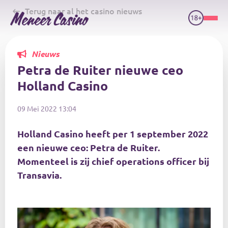
Skip
Terug naar al het casino nieuws
to
main
content
Nieuws
Petra de Ruiter nieuwe ceo
Holland Casino
09 Mei 2022 13:04
Holland Casino heeft per 1 september 2022
een nieuwe ceo: Petra de Ruiter.
Momenteel is zij chief operations officer bij
Transavia.