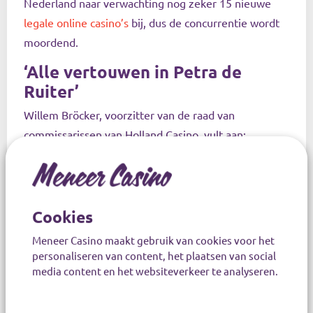
Nederland naar verwachting nog zeker 15 nieuwe
legale online casino’s
bij, dus de concurrentie wordt
moordend.
‘Alle vertouwen in Petra de
Ruiter’
Willem Bröcker, voorzitter van de raad van
commissarissen van Holland Casino, vult aan:
‘De ervaring en kennis van Petra de Ruiter in de
specifieke combinatie van gastbeleving en
operational excellence, sluiten uitstekend aan bij de
Cookies
persoon die we zochten na het vertrek van de vorige
Meneer Casino maakt gebruik van cookies voor het
ceo Erwin van Lambaart.
personaliseren van content, het plaatsen van social
media content en het websiteverkeer te analyseren.
Met onze 14 vestigingen en nu ook online, werken
we in een sterk gereguleerde sector en opereren we
in een complex stakeholdersveld. Daar is bewezen