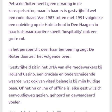
Petra de Ruiter heeft geen ervaring in de
kansspelsector, maar in haar cv is gastvrijheid wel
een rode draad. Van 1987 tot en met 1991 volgde ze
een opleiding op de Hotelschool in Den Haag en in
haar luchtvaartcarrière speelt ‘hospitality’ ook een
grote rol.
In het persbericht over haar benoeming zegt De
Ruiter daar zelf het volgende over:
‘Gastvrijheid zit in het DNA van alle medewerkers bij
Holland Casino, een cruciale en onderscheidende
waarde, wat ook van vitaal belang is bij mijn huidige
baan. Of het nu online of offline is, elke gast wil zich
eenvoudigweg gezien, gehoord en gewaardeerd
voelen.